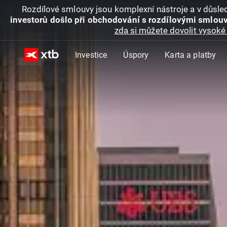
Rozdílové smlouvy jsou komplexní nástroje a v důsled
investorů došlo při obchodování s rozdílovými smlouv
zda si můžete dovolit vysoké 
Investice
Úspory
Karta a platby