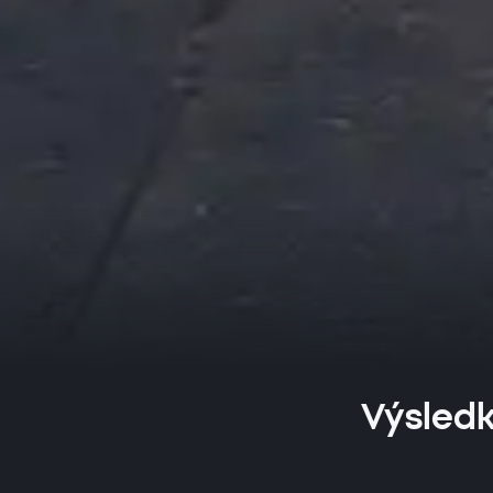
Výsledk