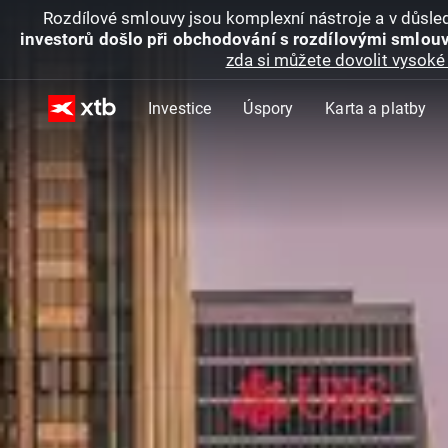
Rozdílové smlouvy jsou komplexní nástroje a v důsled
investorů došlo při obchodování s rozdílovými smlouv
zda si můžete dovolit vysoké 
Investice
Úspory
Karta a platby