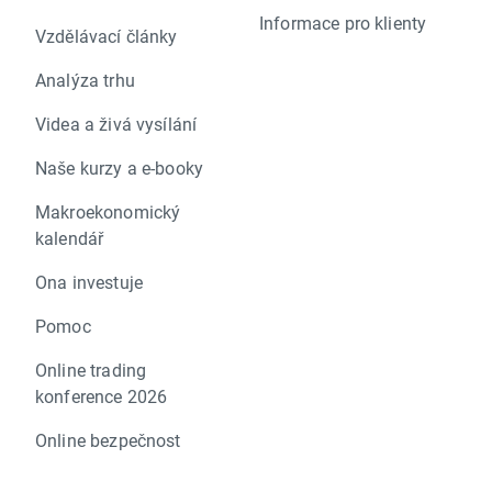
Informace pro klienty
Vzdělávací články
Analýza trhu
Videa a živá vysílání
Naše kurzy a e-booky
Makroekonomický
kalendář
Ona investuje
Pomoc
Online trading
konference 2026
Online bezpečnost