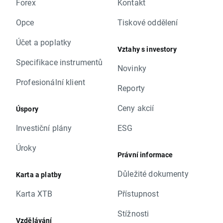
Forex
Kontakt
Opce
Tiskové oddělení
Účet a poplatky
Vztahy s investory
Specifikace instrumentů
Novinky
Profesionální klient
Reporty
Ceny akcií
Úspory
Investiční plány
ESG
Úroky
Právní informace
Důležité dokumenty
Karta a platby
Karta XTB
Přístupnost
Stížnosti
Vzdělávání