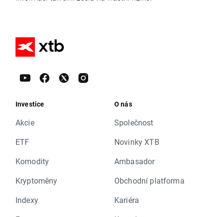
Investice
O nás
Akcie
Společnost
ETF
Novinky XTB
Komodity
Ambasador
Kryptoměny
Obchodní platforma
Indexy
Kariéra