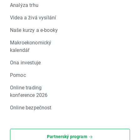
Analýza trhu
Videa a živá vysílání
Naše kurzy a e-booky
Makroekonomický
kalendář
Ona investuje
Pomoc
Online trading
konference 2026
Online bezpečnost
Partnerský program