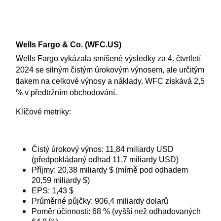
Wells Fargo & Co. (WFC.US)
Wells Fargo vykázala smíšené výsledky za 4. čtvrtletí 
2024 se silným čistým úrokovým výnosem, ale určitým 
tlakem na celkové výnosy a náklady. WFC získává 2,5 
% v předtržním obchodování.
Klíčové metriky:
Čistý úrokový výnos: 11,84 miliardy USD 
(předpokládaný odhad 11,7 miliardy USD)
Příjmy: 20,38 miliardy $ (mírně pod odhadem 
20,59 miliardy $)
EPS: 1,43 $
Průměrné půjčky: 906,4 miliardy dolarů
Poměr účinnosti: 68 % (vyšší než odhadovaných 