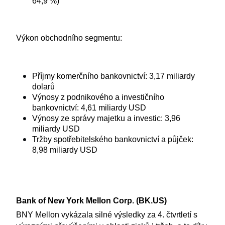
64,9 %)
Výkon obchodního segmentu:
Příjmy komerčního bankovnictví: 3,17 miliardy 
dolarů
Výnosy z podnikového a investičního 
bankovnictví: 4,61 miliardy USD
Výnosy ze správy majetku a investic: 3,96 
miliardy USD
Tržby spotřebitelského bankovnictví a půjček: 
8,98 miliardy USD
Bank of New York Mellon Corp. (BK.US)
BNY Mellon vykázala silné výsledky za 4. čtvrtletí s 