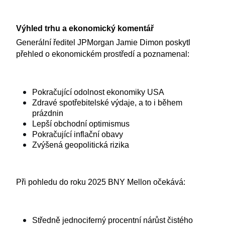
Výhled trhu a ekonomický komentář
Generální ředitel JPMorgan Jamie Dimon poskytl 
přehled o ekonomickém prostředí a poznamenal:
Pokračující odolnost ekonomiky USA
Zdravé spotřebitelské výdaje, a to i během 
prázdnin
Lepší obchodní optimismus
Pokračující inflační obavy
Zvýšená geopolitická rizika
Při pohledu do roku 2025 BNY Mellon očekává:
Středně jednociferný procentní nárůst čistého 