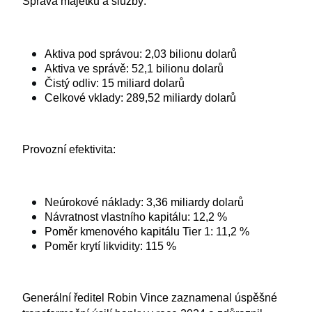
Správa majetku a služby:
Aktiva pod správou: 2,03 bilionu dolarů
Aktiva ve správě: 52,1 bilionu dolarů
Čistý odliv: 15 miliard dolarů
Celkové vklady: 289,52 miliardy dolarů
Provozní efektivita:
Neúrokové náklady: 3,36 miliardy dolarů
Návratnost vlastního kapitálu: 12,2 %
Poměr kmenového kapitálu Tier 1: 11,2 %
Poměr krytí likvidity: 115 %
Generální ředitel Robin Vince zaznamenal úspěšné 