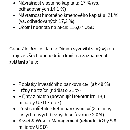
Návratnost vlastního kapitálu: 17 % (vs. 
odhadovaných 14,1 %)
Návratnost hmotného kmenového kapitálu: 21 % 
(vs. odhadovaných 17,2 %)
Účetní hodnota na akcii: 116,07 USD
Generální ředitel Jamie Dimon vyzdvihl silný výkon 
firmy ve všech obchodních liniích a zaznamenal 
zvláštní sílu v:
Poplatky investičního bankovnictví (až 49 %)
Tržby na trzích (nárůst o 21 %)
Příjmy z plateb (dosahující rekordních 18,1 
miliardy USD za rok)
Růst spotřebitelského bankovnictví (2 miliony 
čistých nových běžných účtů v roce 2024)
Asset & Wealth Management (rekordní tržby 5,8 
miliardy USD)