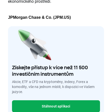
ekonomického prostředí.
JPMorgan Chase & Co. (JPM.US)
Získejte přístup k více než 11 500
investičním instrumentům
Akcie, ETF a CFD na kryptoměny, indexy, Forex a
komodity, vše na jednom místě, k dispozici ve Vašem
jazyce.
Stáhnout aplikaci