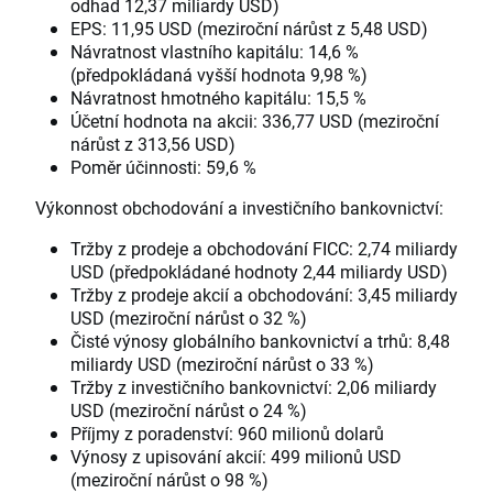
odhad 12,37 miliardy USD)
EPS: 11,95 USD (meziroční nárůst z 5,48 USD)
Návratnost vlastního kapitálu: 14,6 %
(předpokládaná vyšší hodnota 9,98 %)
Návratnost hmotného kapitálu: 15,5 %
Účetní hodnota na akcii: 336,77 USD (meziroční
nárůst z 313,56 USD)
Poměr účinnosti: 59,6 %
Výkonnost obchodování a investičního bankovnictví:
Tržby z prodeje a obchodování FICC: 2,74 miliardy
USD (předpokládané hodnoty 2,44 miliardy USD)
Tržby z prodeje akcií a obchodování: 3,45 miliardy
USD (meziroční nárůst o 32 %)
Čisté výnosy globálního bankovnictví a trhů: 8,48
miliardy USD (meziroční nárůst o 33 %)
Tržby z investičního bankovnictví: 2,06 miliardy
USD (meziroční nárůst o 24 %)
Příjmy z poradenství: 960 milionů dolarů
Výnosy z upisování akcií: 499 milionů USD
(meziroční nárůst o 98 %)