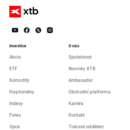
Investice
O nás
Akcie
Společnost
ETF
Novinky XTB
Komodity
Ambasador
Kryptoměny
Obchodní platforma
Indexy
Kariéra
Forex
Kontakt
Opce
Tiskové oddělení