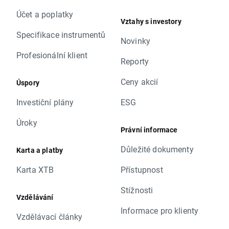
Účet a poplatky
Vztahy s investory
Specifikace instrumentů
Novinky
Profesionální klient
Reporty
Ceny akcií
Úspory
Investiční plány
ESG
Úroky
Právní informace
Důležité dokumenty
Karta a platby
Karta XTB
Přístupnost
Stížnosti
Vzdělávání
Informace pro klienty
Vzdělávací články