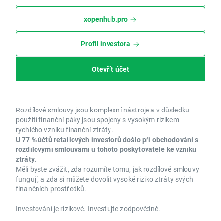
xopenhub.pro
Profil investora
Otevřít účet
Rozdílové smlouvy jsou komplexní nástroje a v důsledku
použití finanční páky jsou spojeny s vysokým rizikem
rychlého vzniku finanční ztráty.
U 77 % účtů retailových investorů došlo při obchodování s
rozdílovými smlouvami u tohoto poskytovatele ke vzniku
ztráty.
Měli byste zvážit, zda rozumíte tomu, jak rozdílové smlouvy
fungují, a zda si můžete dovolit vysoké riziko ztráty svých
finančních prostředků.
Investování je rizikové. Investujte zodpovědně.