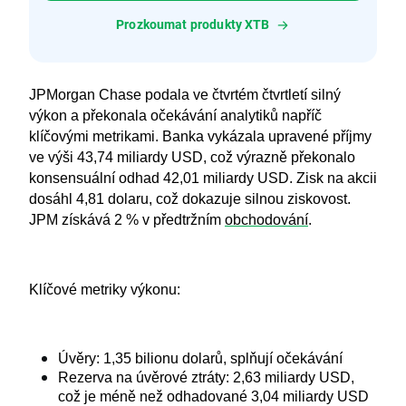
Prozkoumat produkty XTB
JPMorgan Chase podala ve čtvrtém čtvrtletí silný 
výkon a překonala očekávání analytiků napříč 
klíčovými metrikami. Banka vykázala upravené příjmy 
ve výši 43,74 miliardy USD, což výrazně překonalo 
konsensuální odhad 42,01 miliardy USD. Zisk na akcii 
dosáhl 4,81 dolaru, což dokazuje silnou ziskovost. 
JPM získává 2 % v předtržním 
obchodování
.
Klíčové metriky výkonu:
Úvěry: 1,35 bilionu dolarů, splňují očekávání
Rezerva na úvěrové ztráty: 2,63 miliardy USD, 
což je méně než odhadované 3,04 miliardy USD