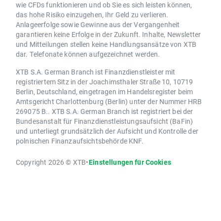
wie CFDs funktionieren und ob Sie es sich leisten können,
das hohe Risiko einzugehen, Ihr Geld zu verlieren.
Anlageerfolge sowie Gewinne aus der Vergangenheit
garantieren keine Erfolge in der Zukunft. Inhalte, Newsletter
und Mitteilungen stellen keine Handlungsansätze von XTB
dar. Telefonate können aufgezeichnet werden.
XTB S.A. German Branch ist Finanzdienstleister mit
registriertem Sitz in der Joachimsthaler Straße 10, 10719
Berlin, Deutschland, eingetragen im Handelsregister beim
Amtsgericht Charlottenburg (Berlin) unter der Nummer HRB
269075 B.. XTB S.A. German Branch ist registriert bei der
Bundesanstalt für Finanzdienstleistungsaufsicht (BaFin)
und unterliegt grundsätzlich der Aufsicht und Kontrolle der
polnischen Finanzaufsichtsbehörde KNF.
Copyright 2026 © XTB
•
Einstellungen für Cookies