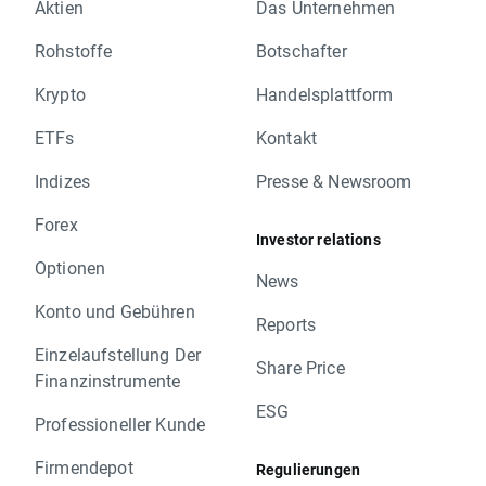
Aktien
Das Unternehmen
Rohstoffe
Botschafter
Krypto
Handelsplattform
ETFs
Kontakt
Indizes
Presse & Newsroom
Forex
Investor relations
Optionen
News
Konto und Gebühren
Reports
Einzelaufstellung Der
Share Price
Finanzinstrumente
ESG
Professioneller Kunde
Firmendepot
Regulierungen