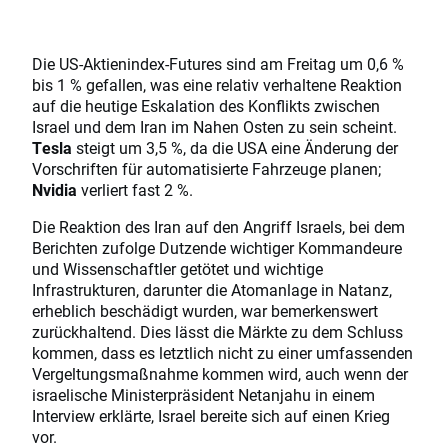
Die US-Aktienindex-Futures sind am Freitag um 0,6 %
bis 1 % gefallen, was eine relativ verhaltene Reaktion
auf die heutige Eskalation des Konflikts zwischen
Israel und dem Iran im Nahen Osten zu sein scheint.
Tesla
steigt um 3,5 %, da die USA eine Änderung der
Vorschriften für automatisierte Fahrzeuge planen;
Nvidia
verliert fast 2 %.
Die Reaktion des Iran auf den Angriff Israels, bei dem
Berichten zufolge Dutzende wichtiger Kommandeure
und Wissenschaftler getötet und wichtige
Infrastrukturen, darunter die Atomanlage in Natanz,
erheblich beschädigt wurden, war bemerkenswert
zurückhaltend. Dies lässt die Märkte zu dem Schluss
kommen, dass es letztlich nicht zu einer umfassenden
Vergeltungsmaßnahme kommen wird, auch wenn der
israelische Ministerpräsident Netanjahu in einem
Interview erklärte, Israel bereite sich auf einen Krieg
vor.