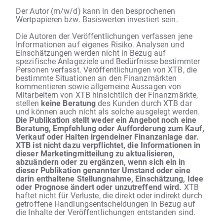
Der Autor (m/w/d) kann in den besprochenen
Wertpapieren bzw. Basiswerten investiert sein.
Die Autoren der Veröffentlichungen verfassen jene
Informationen auf eigenes Risiko. Analysen und
Einschätzungen werden nicht in Bezug auf
spezifische Anlageziele und Bedürfnisse bestimmter
Personen verfasst. Veröffentlichungen von XTB, die
bestimmte Situationen an den Finanzmärkten
kommentieren sowie allgemeine Aussagen von
Mitarbeitern von XTB hinsichtlich der Finanzmärkte,
stellen
keine Beratung
des Kunden durch XTB dar
und können auch nicht als solche ausgelegt werden.
Die Publikation stellt weder ein Angebot noch eine
Beratung, Empfehlung oder Aufforderung zum Kauf,
Verkauf oder Halten irgendeiner Finanzanlage dar.
XTB ist nicht dazu verpflichtet, die Informationen in
dieser Marketingmitteilung zu aktualisieren,
abzuändern oder zu ergänzen, wenn sich ein in
dieser Publikation genannter Umstand oder eine
darin enthaltene Stellungnahme, Einschätzung, Idee
oder Prognose ändert oder unzutreffend wird.
XTB
haftet nicht für Verluste, die direkt oder indirekt durch
getroffene Handlungsentscheidungen in Bezug auf
die Inhalte der Veröffentlichungen entstanden sind.