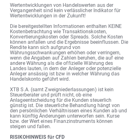
Wertentwicklungen von Handelswerten aus der
Vergangenheit sind kein verlässlicher Indikator für
Wertentwicklungen in der Zukunft!
Die bereitgestellten Informationen enthalten KEINE
Kostenbetrachtung wie Transaktionskosten,
Konvertierungskosten oder Spreads. Solche Kosten
können anfallen und die Ergebnisse beeinflussen. Die
Rendite kann sich aufgrund von
Währungsschwankungen erhöhen oder verringern,
wenn die Angaben auf Zahlen beruhen, die auf eine
andere Währung als die offizielle Währung des
Landes lauten, in dem der Anleger oder potenzielle
Anleger ansässig ist bzw in welcher Währung das
Handelskonto geführt wird.
XTB S.A. (samt Zweigniederlassungen) ist kein
Steuerberater und prüft nicht, ob eine
Anlageentscheidung für die Kunden steuerlich
günstig ist. Die steuerliche Behandlung hängt von
den persönlichen Verhältnissen eines Kunden ab und
kann künftig Änderungen unterworfen sein. Kurse
bzw. der Wert eines Finanzinstruments können
steigen und fallen.
RISIKOHINWEIS für CFD