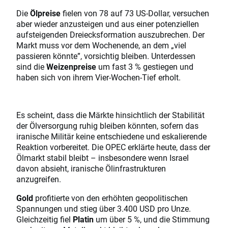
Die
Ölpreise
fielen von 78 auf 73 US-Dollar, versuchen
aber wieder anzusteigen und aus einer potenziellen
aufsteigenden Dreiecksformation auszubrechen. Der
Markt muss vor dem Wochenende, an dem „viel
passieren könnte”, vorsichtig bleiben. Unterdessen
sind die
Weizenpreise
um fast 3 % gestiegen und
haben sich von ihrem Vier-Wochen-Tief erholt.
Es scheint, dass die Märkte hinsichtlich der Stabilität
der Ölversorgung ruhig bleiben könnten, sofern das
iranische Militär keine entschiedene und eskalierende
Reaktion vorbereitet. Die OPEC erklärte heute, dass der
Ölmarkt stabil bleibt – insbesondere wenn Israel
davon absieht, iranische Ölinfrastrukturen
anzugreifen.
Gold
profitierte von den erhöhten geopolitischen
Spannungen und stieg über 3.400 USD pro Unze.
Gleichzeitig fiel
Platin
um über 5 %, und die Stimmung