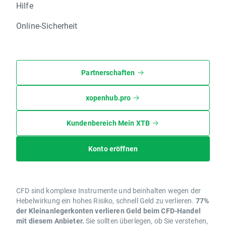
Hilfe
Online-Sicherheit
Partnerschaften
xopenhub.pro
Kundenbereich Mein XTB
Konto eröffnen
CFD sind komplexe Instrumente und beinhalten wegen der
Hebelwirkung ein hohes Risiko, schnell Geld zu verlieren.
77%
der Kleinanlegerkonten verlieren Geld beim CFD-Handel
mit diesem Anbieter.
Sie sollten überlegen, ob Sie verstehen,