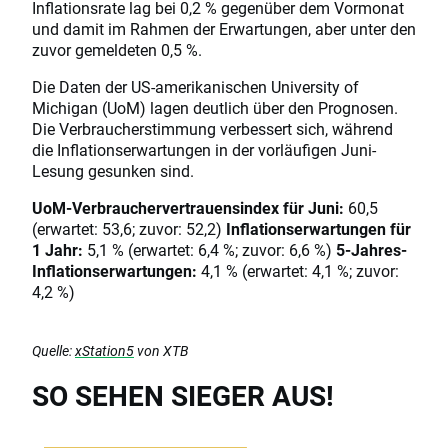
Inflationsrate lag bei 0,2 % gegenüber dem Vormonat
und damit im Rahmen der Erwartungen, aber unter den
zuvor gemeldeten 0,5 %.
Die Daten der US-amerikanischen University of
Michigan (UoM) lagen deutlich über den Prognosen.
Die Verbraucherstimmung verbessert sich, während
die Inflationserwartungen in der vorläufigen Juni-
Lesung gesunken sind.
UoM-Verbrauchervertrauensindex für Juni:
60,5
(erwartet: 53,6; zuvor: 52,2)
Inflationserwartungen für
1 Jahr:
5,1 % (erwartet: 6,4 %; zuvor: 6,6 %)
5-Jahres-
Inflationserwartungen:
4,1 % (erwartet: 4,1 %; zuvor:
4,2 %)
Quelle:
xStation5
von XTB
SO SEHEN SIEGER AUS!