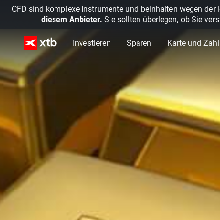
CFD sind komplexe Instrumente und beinhalten wegen der He
diesem Anbieter.
Sie sollten überlegen, ob Sie ver
Investieren
Sparen
Karte und Zah