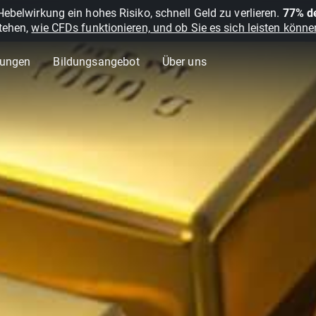
belwirkung ein hohes Risiko, schnell Geld zu verlieren.
77% de
stehen,
wie CFDs funktionieren, und ob Sie es sich leisten können
lungen
Bildungsangebot
Über uns