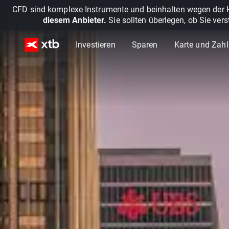
CFD sind komplexe Instrumente und beinhalten wegen der He
diesem Anbieter.
Sie sollten überlegen, ob Sie ver
Investieren
Sparen
Karte und Zah