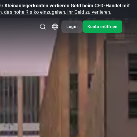
r Kleinanlegerkonten verlieren Geld beim CFD-Handel mit
, das hohe Risiko einzugehen, Ihr Geld zu verlieren.
Login
Konto eröffnen