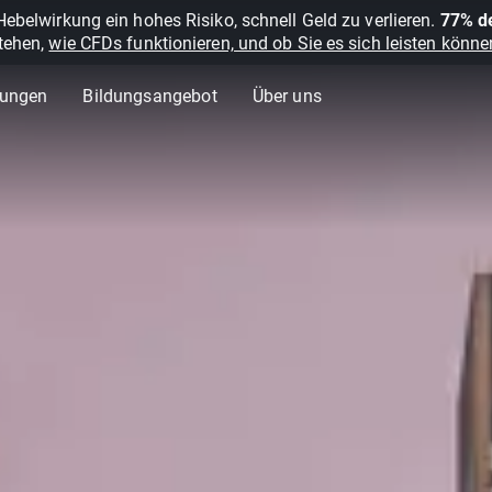
belwirkung ein hohes Risiko, schnell Geld zu verlieren.
77% de
stehen,
wie CFDs funktionieren, und ob Sie es sich leisten können
lungen
Bildungsangebot
Über uns