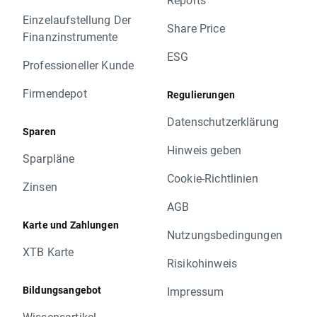
Einzelaufstellung Der
Share Price
Finanzinstrumente
ESG
Professioneller Kunde
Firmendepot
Regulierungen
Datenschutzerklärung
Sparen
Hinweis geben
Sparpläne
Cookie-Richtlinien
Zinsen
AGB
Karte und Zahlungen
Nutzungsbedingungen
XTB Karte
Risikohinweis
Bildungsangebot
Impressum
Wissensartikel