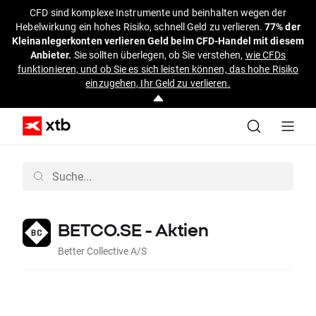
CFD sind komplexe Instrumente und beinhalten wegen der
Hebelwirkung ein hohes Risiko, schnell Geld zu verlieren.
77% der
Kleinanlegerkonten verlieren Geld beim CFD-Handel mit diesem
Anbieter.
Sie sollten überlegen, ob Sie verstehen,
wie CFDs
funktionieren, und ob Sie es sich leisten können, das hohe Risiko
einzugehen, Ihr Geld zu verlieren.
BETCO.SE - Aktien
Better Collective A/S