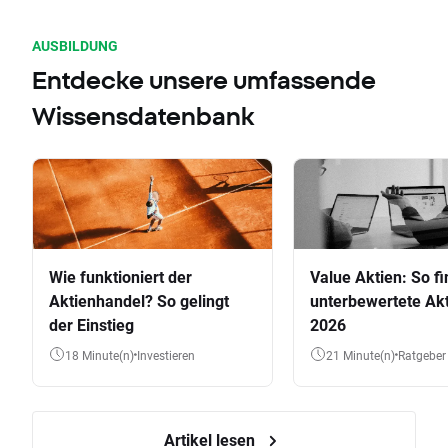
AUSBILDUNG
Entdecke unsere umfassende
Wissensdatenbank
Wie funktioniert der
Value Aktien: So fi
Aktienhandel? So gelingt
unterbewertete Akt
der Einstieg
2026
18 Minute(n)
Investieren
21 Minute(n)
Ratgeber
Artikel lesen