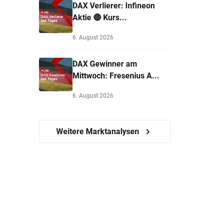
DAX Verlierer: Infineon
Aktie 🔴 Kurs...
6. August 2026
DAX Gewinner am
Mittwoch: Fresenius A...
6. August 2026
Weitere Marktanalysen