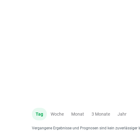
Tag
Woche
Monat
3 Monate
Jahr
Vergangene Ergebnisse und Prognosen sind kein zuverlässiger I