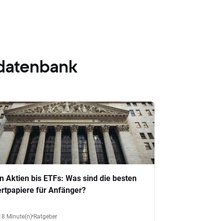
datenbank
n Aktien bis ETFs: Was sind die besten
rtpapiere für Anfänger?
18 Minute(n)
Ratgeber