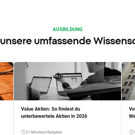
AUSBILDUNG
 unsere umfassende Wissens
Value Aktien: So findest du
Vo
unterbewertete Aktien in 2026
We
21 Minute(n)
Ratgeber