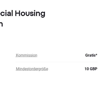
ocial Housing
n
Kommission
Gratis*
Mindestordergröße
10 GBP