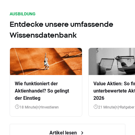
AUSBILDUNG
Entdecke unsere umfassende
Wissensdatenbank
Wie funktioniert der
Value Aktien: So fi
Aktienhandel? So gelingt
unterbewertete Akt
der Einstieg
2026
18 Minute(n)
Investieren
21 Minute(n)
Ratgeber
Artikel lesen