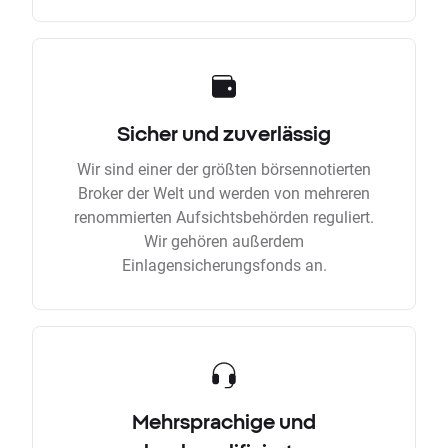
Sicher und zuverlässig
Wir sind einer der größten börsennotierten
Broker der Welt und werden von mehreren
renommierten Aufsichtsbehörden reguliert.
Wir gehören außerdem
Einlagensicherungsfonds an.
Mehrsprachige und