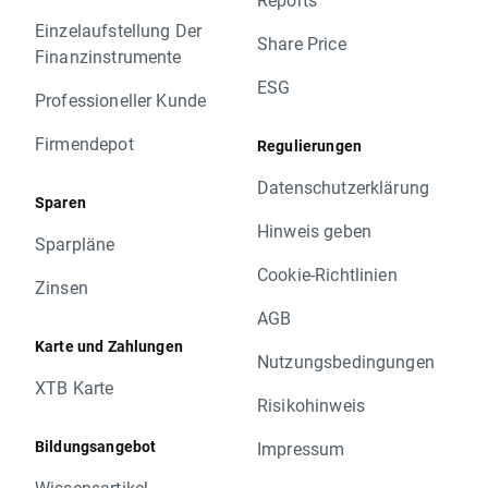
Einzelaufstellung Der
Share Price
Finanzinstrumente
ESG
Professioneller Kunde
Firmendepot
Regulierungen
Datenschutzerklärung
Sparen
Hinweis geben
Sparpläne
Cookie-Richtlinien
Zinsen
AGB
Karte und Zahlungen
Nutzungsbedingungen
XTB Karte
Risikohinweis
Bildungsangebot
Impressum
Wissensartikel