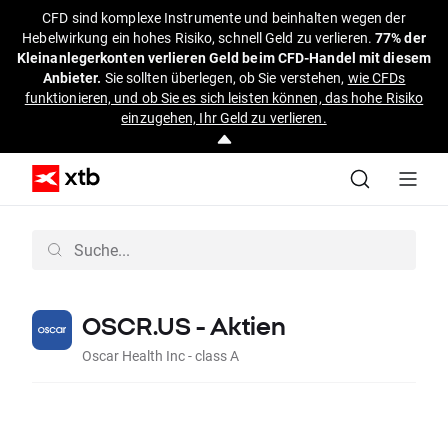
CFD sind komplexe Instrumente und beinhalten wegen der
Hebelwirkung ein hohes Risiko, schnell Geld zu verlieren.
77% der
Kleinanlegerkonten verlieren Geld beim CFD-Handel mit diesem
Anbieter.
Sie sollten überlegen, ob Sie verstehen,
wie CFDs
funktionieren, und ob Sie es sich leisten können, das hohe Risiko
einzugehen, Ihr Geld zu verlieren.
OSCR.US - Aktien
Oscar Health Inc - class A