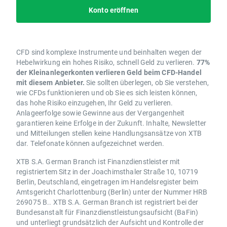
Konto eröffnen
CFD sind komplexe Instrumente und beinhalten wegen der
Hebelwirkung ein hohes Risiko, schnell Geld zu verlieren.
77%
der Kleinanlegerkonten verlieren Geld beim CFD-Handel
mit diesem Anbieter.
Sie sollten überlegen, ob Sie verstehen,
wie CFDs funktionieren und ob Sie es sich leisten können,
das hohe Risiko einzugehen, Ihr Geld zu verlieren.
Anlageerfolge sowie Gewinne aus der Vergangenheit
garantieren keine Erfolge in der Zukunft. Inhalte, Newsletter
und Mitteilungen stellen keine Handlungsansätze von XTB
dar. Telefonate können aufgezeichnet werden.
XTB S.A. German Branch ist Finanzdienstleister mit
registriertem Sitz in der Joachimsthaler Straße 10, 10719
Berlin, Deutschland, eingetragen im Handelsregister beim
Amtsgericht Charlottenburg (Berlin) unter der Nummer HRB
269075 B.. XTB S.A. German Branch ist registriert bei der
Bundesanstalt für Finanzdienstleistungsaufsicht (BaFin)
und unterliegt grundsätzlich der Aufsicht und Kontrolle der