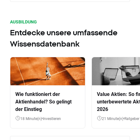
AUSBILDUNG
Entdecke unsere umfassende
Wissensdatenbank
Wie funktioniert der
Value Aktien: So fi
Aktienhandel? So gelingt
unterbewertete Akt
der Einstieg
2026
18 Minute(n)
Investieren
21 Minute(n)
Ratgeber