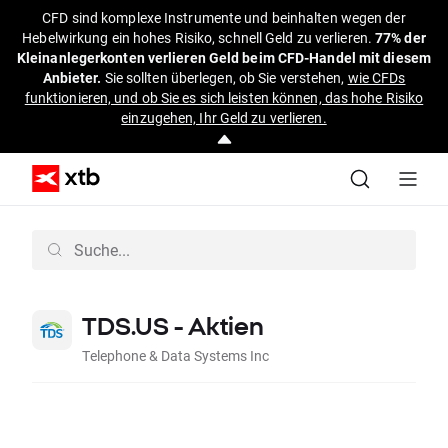
CFD sind komplexe Instrumente und beinhalten wegen der
Hebelwirkung ein hohes Risiko, schnell Geld zu verlieren.
77% der
Kleinanlegerkonten verlieren Geld beim CFD-Handel mit diesem
Anbieter.
Sie sollten überlegen, ob Sie verstehen,
wie CFDs
funktionieren, und ob Sie es sich leisten können, das hohe Risiko
einzugehen, Ihr Geld zu verlieren.
TDS.US - Aktien
Telephone & Data Systems Inc