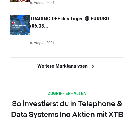
6. August 2026
TRADINGIDEE des Tages 🔴 EURUSD
(06.08...
6. August 2026
Weitere Marktanalysen
ZUGRIFF ERHALTEN
So investierst du in Telephone &
Data Systems Inc Aktien mit XTB