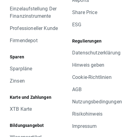
Einzelaufstellung Der
Share Price
Finanzinstrumente
ESG
Professioneller Kunde
Firmendepot
Regulierungen
Datenschutzerklärung
Sparen
Hinweis geben
Sparpläne
Cookie-Richtlinien
Zinsen
AGB
Karte und Zahlungen
Nutzungsbedingungen
XTB Karte
Risikohinweis
Bildungsangebot
Impressum
Wissensartikel