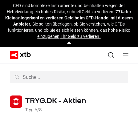
CFD sind komplexe Instrumente und beinhalten wegen der
Hebelwirkung ein hohes Risiko, schnell Geld zu verlieren.
77% der
Kleinanlegerkonten verlieren Geld beim CFD-Handel mit diesem
Anbieter.
Sie sollten überlegen, ob Sie verstehen,
wie CFDs
funktionieren, und ob Sie es sich leisten können, das hohe Risiko
einzugehen, Ihr Geld zu verlieren.
TRYG.DK - Aktien
Tryg A/S