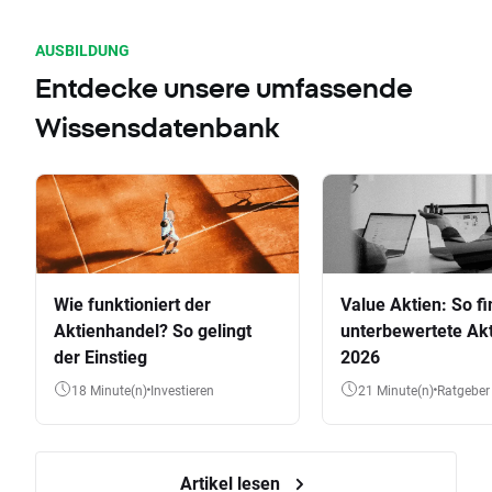
AUSBILDUNG
Entdecke unsere umfassende
Wissensdatenbank
Wie funktioniert der
Value Aktien: So fi
Aktienhandel? So gelingt
unterbewertete Akt
der Einstieg
2026
18 Minute(n)
Investieren
21 Minute(n)
Ratgeber
Artikel lesen