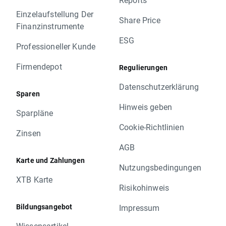
Einzelaufstellung Der
Share Price
Finanzinstrumente
ESG
Professioneller Kunde
Firmendepot
Regulierungen
Datenschutzerklärung
Sparen
Hinweis geben
Sparpläne
Cookie-Richtlinien
Zinsen
AGB
Karte und Zahlungen
Nutzungsbedingungen
XTB Karte
Risikohinweis
Bildungsangebot
Impressum
Wissensartikel