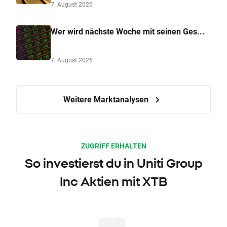
7. August 2026
Wer wird nächste Woche mit seinen Ges...
7. August 2026
Weitere Marktanalysen
ZUGRIFF ERHALTEN
So investierst du in Uniti Group
Inc Aktien mit XTB