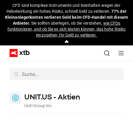
CFD sind komplexe Instrumente und beinhalten wegen der
Hebelwirkung ein hohes Risiko, schnell Geld zu verlieren.
77% der
Kleinanlegerkonten verlieren Geld beim CFD-Handel mit diesem
Anbieter.
Sie sollten überlegen, ob Sie verstehen,
wie CFDs
funktionieren, und ob Sie es sich leisten können, das hohe Risiko
einzugehen, Ihr Geld zu verlieren.
UNIT.US - Aktien
Uniti Group Inc