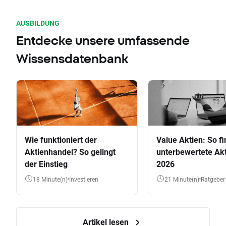
AUSBILDUNG
Entdecke unsere umfassende
Wissensdatenbank
Wie funktioniert der
Value Aktien: So fi
Aktienhandel? So gelingt
unterbewertete Akt
der Einstieg
2026
18 Minute(n)
Investieren
21 Minute(n)
Ratgeber
Artikel lesen