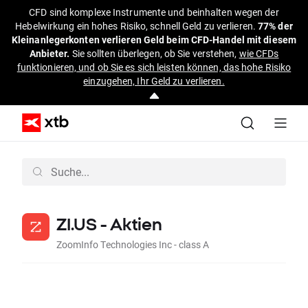
CFD sind komplexe Instrumente und beinhalten wegen der
Hebelwirkung ein hohes Risiko, schnell Geld zu verlieren.
77% der
Kleinanlegerkonten verlieren Geld beim CFD-Handel mit diesem
Anbieter.
Sie sollten überlegen, ob Sie verstehen,
wie CFDs
funktionieren, und ob Sie es sich leisten können, das hohe Risiko
einzugehen, Ihr Geld zu verlieren.
ZI.US - Aktien
ZoomInfo Technologies Inc - class A