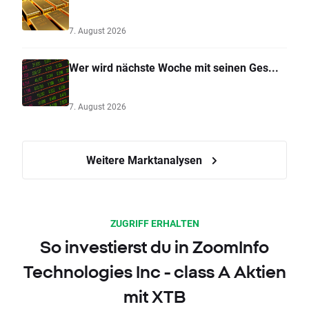
7. August 2026
Wer wird nächste Woche mit seinen Ges...
7. August 2026
Weitere Marktanalysen
ZUGRIFF ERHALTEN
So investierst du in ZoomInfo
Technologies Inc - class A Aktien
mit XTB