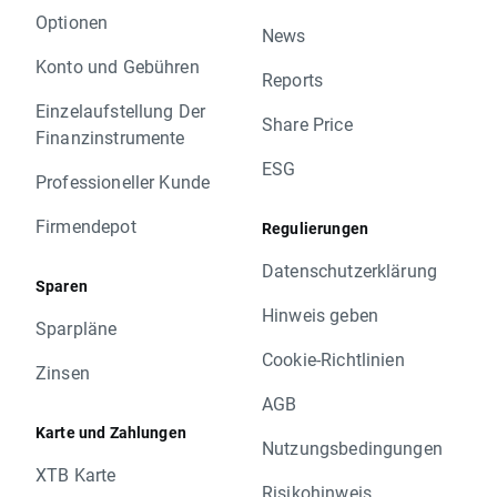
Optionen
News
Konto und Gebühren
Reports
Einzelaufstellung Der
Share Price
Finanzinstrumente
ESG
Professioneller Kunde
Firmendepot
Regulierungen
Datenschutzerklärung
Sparen
Hinweis geben
Sparpläne
Cookie-Richtlinien
Zinsen
AGB
Karte und Zahlungen
Nutzungsbedingungen
XTB Karte
Risikohinweis