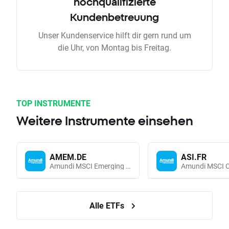
hochqualifizierte
Kundenbetreuung
Unser Kundenservice hilft dir gern rund um
die Uhr, von Montag bis Freitag.
TOP INSTRUMENTE
Weitere Instrumente einsehen
AMEM.DE
ASI.FR
Amundi MSCI Emerging Markets UCITS (Acc EUR)
Alle ETFs