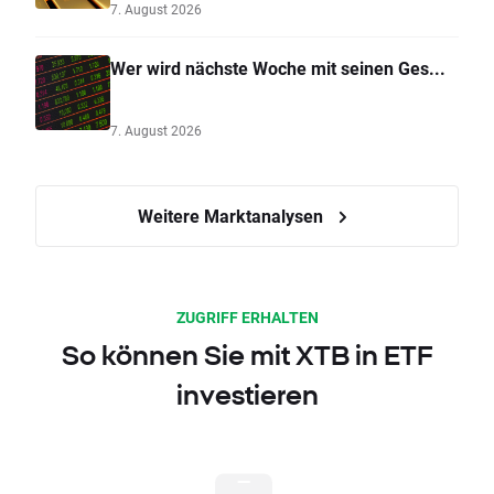
7. August 2026
Wer wird nächste Woche mit seinen Ges...
7. August 2026
Weitere Marktanalysen
ZUGRIFF ERHALTEN
So können Sie mit XTB in ETF
investieren