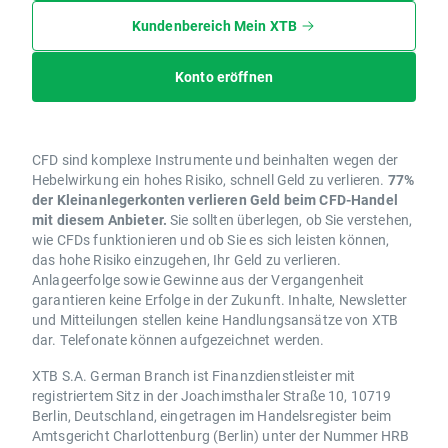
Kundenbereich Mein XTB
Konto eröffnen
CFD sind komplexe Instrumente und beinhalten wegen der
Hebelwirkung ein hohes Risiko, schnell Geld zu verlieren.
77%
der Kleinanlegerkonten verlieren Geld beim CFD-Handel
mit diesem Anbieter.
Sie sollten überlegen, ob Sie verstehen,
wie CFDs funktionieren und ob Sie es sich leisten können,
das hohe Risiko einzugehen, Ihr Geld zu verlieren.
Anlageerfolge sowie Gewinne aus der Vergangenheit
garantieren keine Erfolge in der Zukunft. Inhalte, Newsletter
und Mitteilungen stellen keine Handlungsansätze von XTB
dar. Telefonate können aufgezeichnet werden.
XTB S.A. German Branch ist Finanzdienstleister mit
registriertem Sitz in der Joachimsthaler Straße 10, 10719
Berlin, Deutschland, eingetragen im Handelsregister beim
Amtsgericht Charlottenburg (Berlin) unter der Nummer HRB