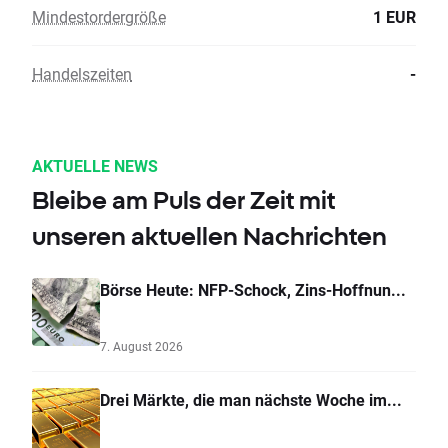
Mindestordergröße
1 EUR
Handelszeiten
-
AKTUELLE NEWS
Bleibe am Puls der Zeit mit
unseren aktuellen Nachrichten
Börse Heute: NFP-Schock, Zins-Hoffnun...
7. August 2026
Drei Märkte, die man nächste Woche im...