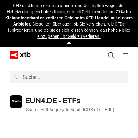
CFD sind komplexe Instrumente und beinhalten wegen der
Hebelwirkung ein hohes Risiko, schnell Geld zu verlieren.
77% der
Kleinanlegerkonten verlieren Geld beim CFD-Handel mit diesem
Anbieter.
Sie sollten überlegen, ob Sie verstehen,
wie CFDs
funktionieren, und ob Sie es sich leisten können, das hohe Risiko
einzugehen, Ihr Geld zu verlieren.
EUN4.DE - ETFs
iShares EUR Aggregate Bond UCITS (Dist, EUR)