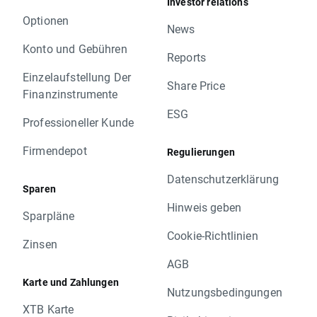
Investor relations
Optionen
News
Konto und Gebühren
Reports
Einzelaufstellung Der
Share Price
Finanzinstrumente
ESG
Professioneller Kunde
Firmendepot
Regulierungen
Datenschutzerklärung
Sparen
Hinweis geben
Sparpläne
Cookie-Richtlinien
Zinsen
AGB
Karte und Zahlungen
Nutzungsbedingungen
XTB Karte