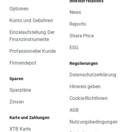
Investor relations
Optionen
News
Konto und Gebühren
Reports
Einzelaufstellung Der
Share Price
Finanzinstrumente
ESG
Professioneller Kunde
Firmendepot
Regulierungen
Datenschutzerklärung
Sparen
Hinweis geben
Sparpläne
Cookie-Richtlinien
Zinsen
AGB
Karte und Zahlungen
Nutzungsbedingungen
XTB Karte