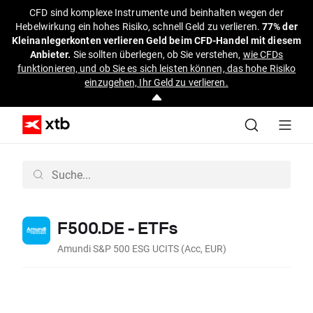
CFD sind komplexe Instrumente und beinhalten wegen der
Hebelwirkung ein hohes Risiko, schnell Geld zu verlieren.
77% der
Kleinanlegerkonten verlieren Geld beim CFD-Handel mit diesem
Anbieter.
Sie sollten überlegen, ob Sie verstehen,
wie CFDs
funktionieren, und ob Sie es sich leisten können, das hohe Risiko
einzugehen, Ihr Geld zu verlieren.
F500.DE - ETFs
Amundi S&P 500 ESG UCITS (Acc, EUR)