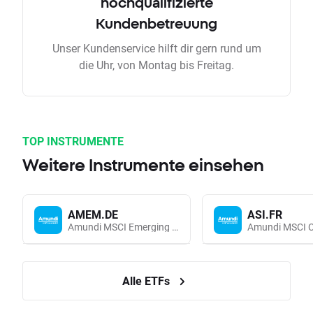
hochqualifizierte
Kundenbetreuung
Unser Kundenservice hilft dir gern rund um
die Uhr, von Montag bis Freitag.
TOP INSTRUMENTE
Weitere Instrumente einsehen
AMEM.DE
ASI.FR
Amundi MSCI Emerging Markets UCITS (Acc EUR)
Alle ETFs