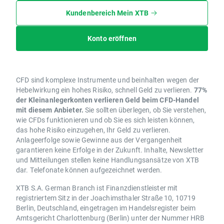
Kundenbereich Mein XTB
Konto eröffnen
CFD sind komplexe Instrumente und beinhalten wegen der
Hebelwirkung ein hohes Risiko, schnell Geld zu verlieren.
77%
der Kleinanlegerkonten verlieren Geld beim CFD-Handel
mit diesem Anbieter.
Sie sollten überlegen, ob Sie verstehen,
wie CFDs funktionieren und ob Sie es sich leisten können,
das hohe Risiko einzugehen, Ihr Geld zu verlieren.
Anlageerfolge sowie Gewinne aus der Vergangenheit
garantieren keine Erfolge in der Zukunft. Inhalte, Newsletter
und Mitteilungen stellen keine Handlungsansätze von XTB
dar. Telefonate können aufgezeichnet werden.
XTB S.A. German Branch ist Finanzdienstleister mit
registriertem Sitz in der Joachimsthaler Straße 10, 10719
Berlin, Deutschland, eingetragen im Handelsregister beim
Amtsgericht Charlottenburg (Berlin) unter der Nummer HRB