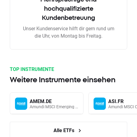
hochqualifizierte
Kundenbetreuung
Unser Kundenservice hilft dir gern rund um
die Uhr, von Montag bis Freitag.
TOP INSTRUMENTE
Weitere Instrumente einsehen
AMEM.DE
ASI.FR
Amundi MSCI Emerging Markets UCITS (Acc EUR)
Alle ETFs