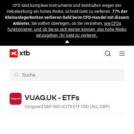
CFD sind komplexe Instrumente und beinhalten wegen der
Hebelwirkung ein hohes Risiko, schnell Geld zu verlieren.
77% der
Kleinanlegerkonten verlieren Geld beim CFD-Handel mit diesem
Anbieter.
Sie sollten überlegen, ob Sie verstehen,
wie CFDs
funktionieren, und ob Sie es sich leisten können, das hohe Risiko
einzugehen, Ihr Geld zu verlieren.
VUAG.UK - ETFs
Vanguard S&P 500 UCITS ETF USD (Acc, GBP)