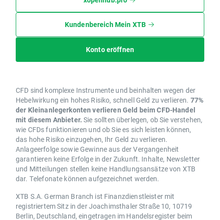
Kundenbereich Mein XTB
Konto eröffnen
CFD sind komplexe Instrumente und beinhalten wegen der
Hebelwirkung ein hohes Risiko, schnell Geld zu verlieren.
77%
der Kleinanlegerkonten verlieren Geld beim CFD-Handel
mit diesem Anbieter.
Sie sollten überlegen, ob Sie verstehen,
wie CFDs funktionieren und ob Sie es sich leisten können,
das hohe Risiko einzugehen, Ihr Geld zu verlieren.
Anlageerfolge sowie Gewinne aus der Vergangenheit
garantieren keine Erfolge in der Zukunft. Inhalte, Newsletter
und Mitteilungen stellen keine Handlungsansätze von XTB
dar. Telefonate können aufgezeichnet werden.
XTB S.A. German Branch ist Finanzdienstleister mit
registriertem Sitz in der Joachimsthaler Straße 10, 10719
Berlin, Deutschland, eingetragen im Handelsregister beim