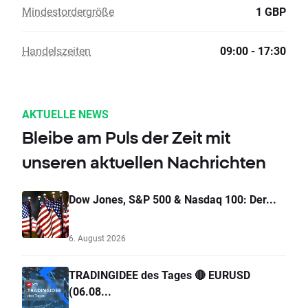
Mindestordergröße
1 GBP
Handelszeiten
09:00 - 17:30
AKTUELLE NEWS
Bleibe am Puls der Zeit mit
unseren aktuellen Nachrichten
Dow Jones, S&P 500 & Nasdaq 100: Der...
6. August 2026
TRADINGIDEE des Tages 🔴 EURUSD
(06.08...