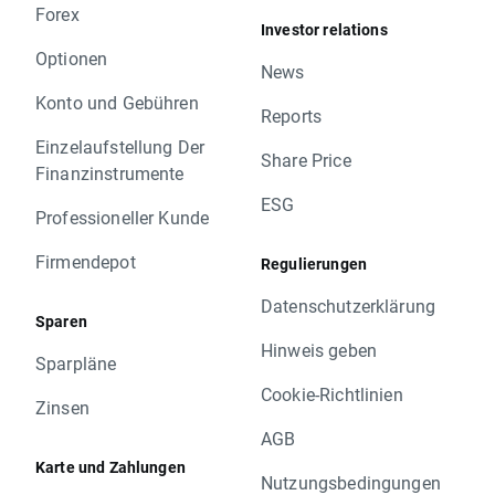
Forex
Investor relations
Optionen
News
Konto und Gebühren
Reports
Einzelaufstellung Der
Share Price
Finanzinstrumente
ESG
Professioneller Kunde
Firmendepot
Regulierungen
Datenschutzerklärung
Sparen
Hinweis geben
Sparpläne
Cookie-Richtlinien
Zinsen
AGB
Karte und Zahlungen
Nutzungsbedingungen