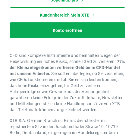
Kundenbereich Mein XTB
Konto eröffnen
CFD sind komplexe Instrumente und beinhalten wegen der
Hebelwirkung ein hohes Risiko, schnell Geld zu verlieren.
77%
der Kleinanlegerkonten verlieren Geld beim CFD-Handel
mit diesem Anbieter.
Sie sollten überlegen, ob Sie verstehen,
wie CFDs funktionieren und ob Sie es sich leisten können,
das hohe Risiko einzugehen, Ihr Geld zu verlieren.
Anlageerfolge sowie Gewinne aus der Vergangenheit
garantieren keine Erfolge in der Zukunft. Inhalte, Newsletter
und Mitteilungen stellen keine Handlungsansätze von XTB
dar. Telefonate können aufgezeichnet werden.
XTB S.A. German Branch ist Finanzdienstleister mit
registriertem Sitz in der Joachimsthaler Straße 10, 10719
Berlin, Deutschland, eingetragen im Handelsregister beim