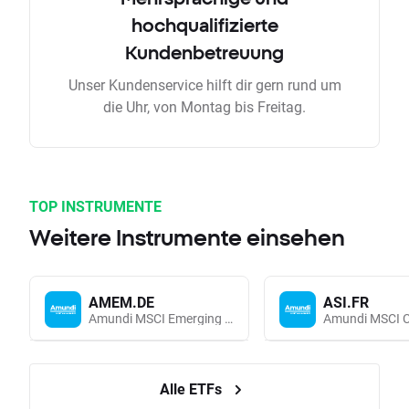
hochqualifizierte
Kundenbetreuung
Unser Kundenservice hilft dir gern rund um
die Uhr, von Montag bis Freitag.
TOP INSTRUMENTE
Weitere Instrumente einsehen
AMEM.DE
ASI.FR
Amundi MSCI Emerging Markets UCITS (Acc EUR)
Alle ETFs