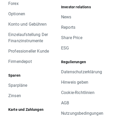
Forex
Investor relations
Optionen
News
Konto und Gebühren
Reports
Einzelaufstellung Der
Share Price
Finanzinstrumente
ESG
Professioneller Kunde
Firmendepot
Regulierungen
Datenschutzerklärung
Sparen
Hinweis geben
Sparpläne
Cookie-Richtlinien
Zinsen
AGB
Karte und Zahlungen
Nutzungsbedingungen