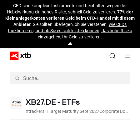
CFD sind komplexe Instrumente und beinhalten wegen der
Hebelwirkung ein hohes Risiko, schnell Geld zu verlieren.
77% der
Kleinanlegerkonten verlieren Geld beim CFD-Handel mit diesem
Anbieter.
Sie sollten überlegen, ob Sie verstehen,
wie CFDs
funktionieren, und ob Sie es sich leisten können, das hohe Risiko
einzugehen, Ihr Geld zu verlieren.
XB27.DE - ETFs
Xtrackers II Target Maturity Sept 2027Corporate Bond UCITS ET (Dist, EUR)