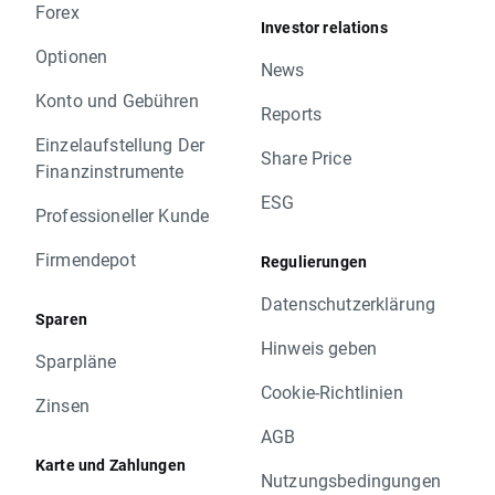
Forex
Investor relations
Optionen
News
Konto und Gebühren
Reports
Einzelaufstellung Der
Share Price
Finanzinstrumente
ESG
Professioneller Kunde
Firmendepot
Regulierungen
Datenschutzerklärung
Sparen
Hinweis geben
Sparpläne
Cookie-Richtlinien
Zinsen
AGB
Karte und Zahlungen
Nutzungsbedingungen