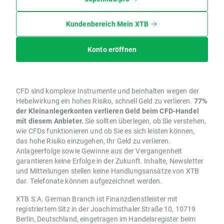
Kundenbereich Mein XTB
Konto eröffnen
CFD sind komplexe Instrumente und beinhalten wegen der
Hebelwirkung ein hohes Risiko, schnell Geld zu verlieren.
77%
der Kleinanlegerkonten verlieren Geld beim CFD-Handel
mit diesem Anbieter.
Sie sollten überlegen, ob Sie verstehen,
wie CFDs funktionieren und ob Sie es sich leisten können,
das hohe Risiko einzugehen, Ihr Geld zu verlieren.
Anlageerfolge sowie Gewinne aus der Vergangenheit
garantieren keine Erfolge in der Zukunft. Inhalte, Newsletter
und Mitteilungen stellen keine Handlungsansätze von XTB
dar. Telefonate können aufgezeichnet werden.
XTB S.A. German Branch ist Finanzdienstleister mit
registriertem Sitz in der Joachimsthaler Straße 10, 10719
Berlin, Deutschland, eingetragen im Handelsregister beim