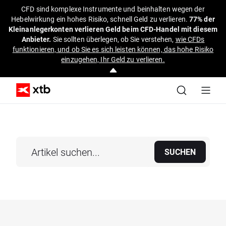
CFD sind komplexe Instrumente und beinhalten wegen der
Hebelwirkung ein hohes Risiko, schnell Geld zu verlieren.
77% der
Kleinanlegerkonten verlieren Geld beim CFD-Handel mit diesem
Anbieter.
Sie sollten überlegen, ob Sie verstehen,
wie CFDs
funktionieren, und ob Sie es sich leisten können, das hohe Risiko
einzugehen, Ihr Geld zu verlieren.
SUCHEN