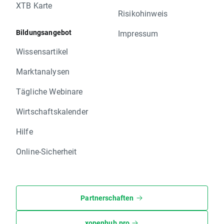
XTB Karte
Risikohinweis
Bildungsangebot
Impressum
Wissensartikel
Marktanalysen
Tägliche Webinare
Wirtschaftskalender
Hilfe
Online-Sicherheit
Partnerschaften
xopenhub.pro