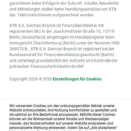
garantieren keine Erfolge in der Zukunft. Inhalte, Newsletter
und Mitteilungen stellen keine Handlungsansätze von XTB
dar. Telefonate können aufgezeichnet werden.
XTB S.A. German Branch ist Finanzdienstleister mit
registriertem Sitz in der Joachimsthaler Straße 10, 10719
Berlin, Deutschland, eingetragen im Handelsregister beim
Amtsgericht Charlottenburg (Berlin) unter der Nummer HRB
269075 B.. XTB S.A. German Branch ist registriert bei der
Bundesanstalt für Finanzdienstleistungsaufsicht (BaFin)
und unterliegt grundsätzlich der Aufsicht und Kontrolle der
polnischen Finanzaufsichtsbehörde KNF.
Copyright 2026 © XTB
•
Einstellungen für Cookies
Wir verwenden Cookies, um den ordnungsgemäßen Betrieb unserer
Website sicherzustellen, ihre Nutzung komfortabler zu gestalten und
sie optimal an Ihre Bedürfnisse anzupassen. Mithilfe dieser Cookies
können wir die Wirksamkeit unserer Inhalte und Werbeanzeigen
messen, das Nutzerverhalten auf unserer Website analysieren und
personalisierte Werbung einblenden. Indem Sie auf „Alle akzeptieren“