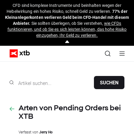
CFD sind komplexe Instrumente und beinhalten wegen der
Hebelwirkung ein hohes Risiko, schnell Geld zu verlieren.
77% der
Kleinanlegerkonten verlieren Geld beim CFD-Handel mit diesem
Anbieter.
Sie sollten überlegen, ob Sie verstehen,
wie CFDs
funktionieren, und ob Sie es sich leisten können, das hohe Risiko
einzugehen, Ihr Geld zu verlieren.
SUCHEN
Arten von Pending Orders bei
XTB
Verfasst von
Jerry Ho