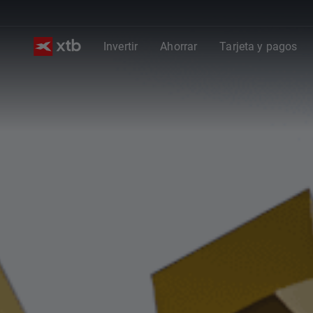
Invertir
Ahorrar
Tarjeta y pagos