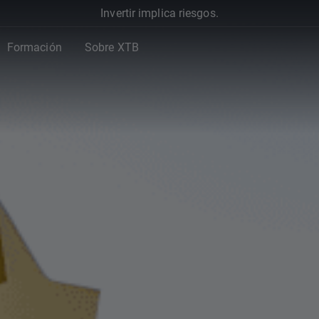
Invertir implica riesgos.
Formación
Sobre XTB