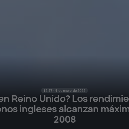
12:57 · 9 de enero de 2025
 en Reino Unido? Los rendimi
onos ingleses alcanzan máxi
2008