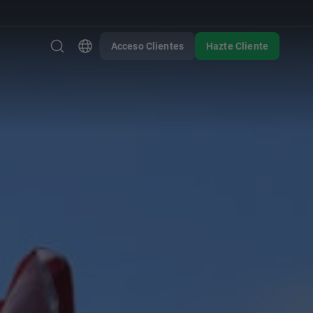
Acceso Clientes
Hazte Cliente