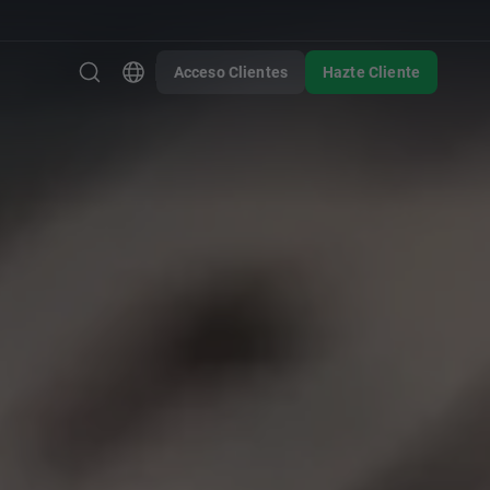
Acceso Clientes
Hazte Cliente