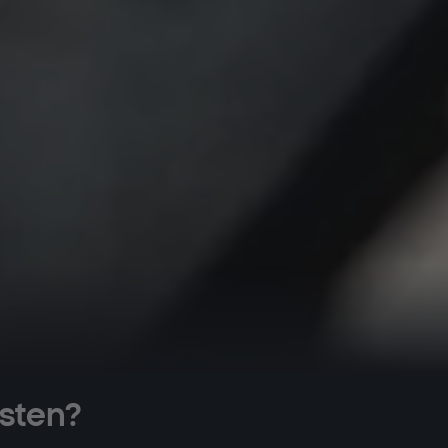
isten?