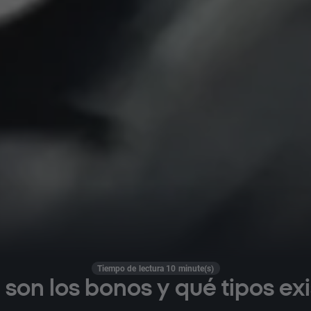
Tiempo de lectura 10 minute(s)
son los bonos y qué tipos ex