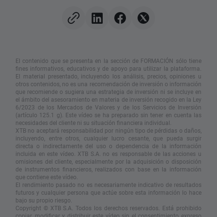
El contenido que se presenta en la sección de FORMACIÓN sólo tiene
fines informativos, educativos y de apoyo para utilizar la plataforma.
El material presentado, incluyendo los análisis, precios, opiniones u
otros contenidos, no es una recomendación de inversión o información
que recomiende o sugiera una estrategia de inversión ni se incluye en
el ámbito del asesoramiento en materia de inversión recogido en la Ley
6/2023 de los Mercados de Valores y de los Servicios de Inversión
(artículo 125.1 g). Este vídeo se ha preparado sin tener en cuenta las
necesidades del cliente ni su situación financiera individual.
XTB no aceptará responsabilidad por ningún tipo de pérdidas o daños,
incluyendo, entre otros, cualquier lucro cesante, que pueda surgir
directa o indirectamente del uso o dependencia de la información
incluida en este vídeo. XTB S.A. no es responsable de las acciones u
omisiones del cliente, especialmente por la adquisición o disposición
de instrumentos financieros, realizados con base en la información
que contiene este vídeo.
El rendimiento pasado no es necesariamente indicativo de resultados
futuros y cualquier persona que actúe sobre esta información lo hace
bajo su propio riesgo.
Copyright © XTB S.A. Todos los derechos reservados. Está prohibido
copiar, modificar y distribuir este vídeo sin el consentimiento expreso