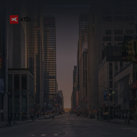
Invertir implica riesgos.