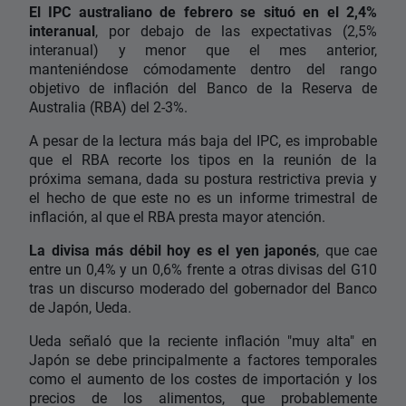
El IPC australiano de febrero se situó en el 2,4%
interanual
, por debajo de las expectativas (2,5%
interanual) y menor que el mes anterior,
manteniéndose cómodamente dentro del rango
objetivo de inflación del Banco de la Reserva de
Australia (RBA) del 2-3%.
A pesar de la lectura más baja del IPC, es improbable
que el RBA recorte los tipos en la reunión de la
próxima semana, dada su postura restrictiva previa y
el hecho de que este no es un informe trimestral de
inflación, al que el RBA presta mayor atención.
La divisa más débil hoy es el yen japonés
, que cae
entre un 0,4% y un 0,6% frente a otras divisas del G10
tras un discurso moderado del gobernador del Banco
de Japón, Ueda.
Ueda señaló que la reciente inflación "muy alta" en
Japón se debe principalmente a factores temporales
como el aumento de los costes de importación y los
precios de los alimentos, que probablemente