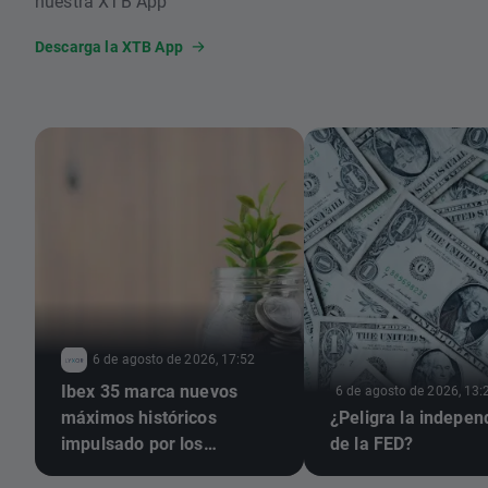
nuestra XTB App
Descarga la XTB App
6 de agosto de 2026, 17:52
Ibex 35 marca nuevos
6 de agosto de 2026, 13:
máximos históricos
¿Peligra la indepen
impulsado por los
de la FED?
resultados empresariales