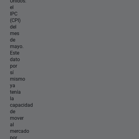
Unidos:
el
IPC
(CPI)
del
mes
de
mayo.
Este
dato
por
sí
mismo
ya
tenía
la
capacidad
de
mover
al
mercado
por