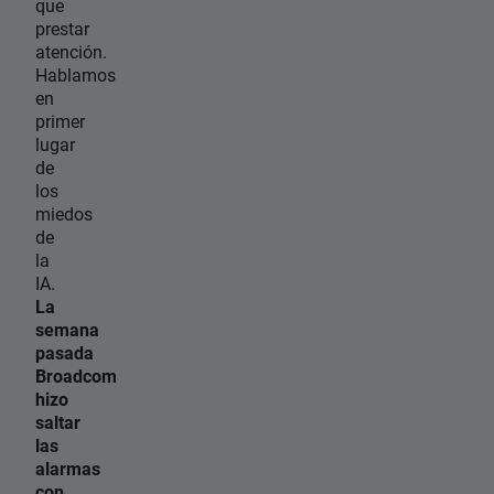
que
prestar
atención.
Hablamos
en
primer
lugar
de
los
miedos
de
la
IA.
La
semana
pasada
Broadcom
hizo
saltar
las
alarmas
con