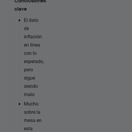
Conclusiones
clave
El dato
de
inflación
en línea
con lo
esperado,
pero
sigue
siendo
malo
Mucho
sobre la
mesa en
esta