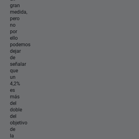
gran
medida,
pero
no
por
ello
podemos
dejar
de
señalar
que
un
4,2%
es
más
del
doble
del
objetivo
de
la