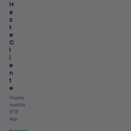
H
a
z
t
e
C
l
i
e
n
t
e
Prueba
nuestra
XTB
App
Descarga