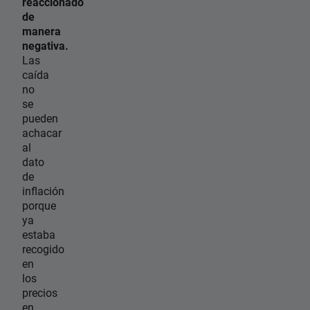
reaccionado
de
manera
negativa.
Las
caída
no
se
pueden
achacar
al
dato
de
inflación
porque
ya
estaba
recogido
en
los
precios
en