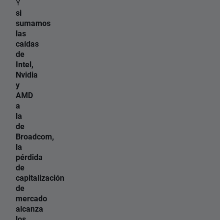
Y
si
sumamos
las
caídas
de
Intel,
Nvidia
y
AMD
a
la
de
Broadcom,
la
pérdida
de
capitalización
de
mercado
alcanza
los