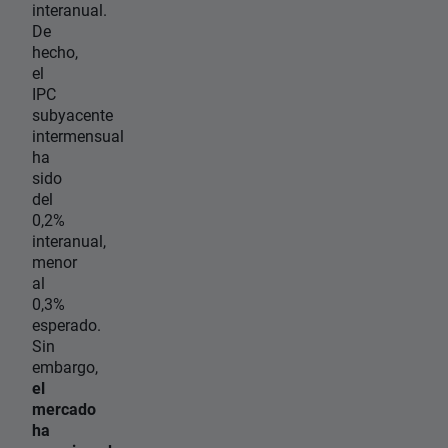
interanual.
De
hecho,
el
IPC
subyacente
intermensual
ha
sido
del
0,2%
interanual,
menor
al
0,3%
esperado.
Sin
embargo,
el
mercado
ha