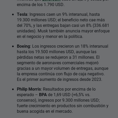
encima de los 1.790 USD.
Tesla
: Ingresos caen un 9% interanual, hasta
19.300 millones USD; el beneficio neto cae más
del 70%, y las entregas bajan casi un 8% (336.681
unidades). Musk también anuncia mayor enfoque
en el negocio y menor en la política.
Boeing
: Los ingresos crecieron un 18% interanual
hasta los 19.500 millones USD, aunque las
pérdidas netas se redujeron a 31 millones. El
segmento de aeronaves comerciales mejoró
gracias a un mayor volumen de entregas, aunque
la empresa continúa con flujo de caja negativo.
Es el primer aumento de ingresos desde 2023.
Philip Morris
: Resultados por encima de lo
esperado –
BPA
de 1,69 USD (+6,5% vs.
consenso), ingresos por 9.300 millones USD;
fuerte crecimiento en productos sin combustión y
buena acogida en el mercado.