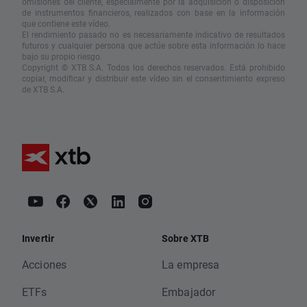
omisiones del cliente, especialmente por la adquisición o disposición
de instrumentos financieros, realizados con base en la información
que contiene este vídeo.
El rendimiento pasado no es necesariamente indicativo de resultados
futuros y cualquier persona que actúe sobre esta información lo hace
bajo su propio riesgo.
Copyright © XTB S.A. Todos los derechos reservados. Está prohibido
copiar, modificar y distribuir este vídeo sin el consentimiento expreso
de XTB S.A.
Invertir
Sobre XTB
Acciones
La empresa
ETFs
Embajador