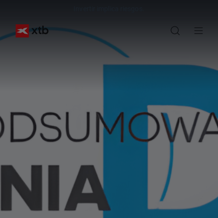
Invertir implica riesgos.