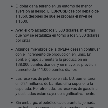
El dólar gana terreno en un entorno de menor
aversión al riesgo. El
EUR/USD
cae por debajo de
1,1350, después de que se probara el nivel de
1,1500.
Ayer, el oro alcanzó los 3.500 dólares, mientras
que hoy se estabiliza en torno a los 3.300 dólares
por onza.
Algunos miembros de la
OPEP+
desean continuar
con el incremento de producción en junio. En
abril, el grupo aumentará la producción en
138.000 barriles diarios, y en mayo, se prevé un
aumento de 411.000 barriles diarios.
Las reservas de
petróleo
en EE. UU. aumentaron
en 0,24 millones de barriles, cifra superior a la
esperada. Por otro lado, las reservas de gasolina
y destilados están cayendo significativamente.
Sin embargo, el petróleo cae durante la jornada,
tras haber recuperado su nivel máximo de tres