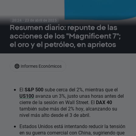
20:24 · 23 de abril de 2025
Resumen diario: repunte de las
acciones de los "Magnificent 7";
el oro y el petróleo, en aprietos
Informes Económicos
El
S&P 500
sube cerca del 2%, mientras que el
US100
avanza un 3%, justo unas horas antes del
cierre de la sesión en Wall Street. El
DAX 40
también sube más del 2% hoy, alcanzando su
nivel más alto desde el 3 de abril.
Estados Unidos está intentando reducir la tensión
en su guerra comercial con China, sugiriendo que