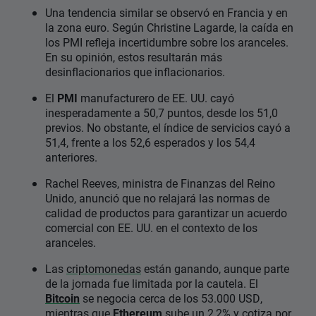
Una tendencia similar se observó en Francia y en
la zona euro. Según Christine Lagarde, la caída en
los PMI refleja incertidumbre sobre los aranceles.
En su opinión, estos resultarán más
desinflacionarios que inflacionarios.
El
PMI
manufacturero de EE. UU. cayó
inesperadamente a 50,7 puntos, desde los 51,0
previos. No obstante, el índice de servicios cayó a
51,4, frente a los 52,6 esperados y los 54,4
anteriores.
Rachel Reeves, ministra de Finanzas del Reino
Unido, anunció que no relajará las normas de
calidad de productos para garantizar un acuerdo
comercial con EE. UU. en el contexto de los
aranceles.
Las
criptomonedas
están ganando, aunque parte
de la jornada fue limitada por la cautela. El
Bitcoin
se negocia cerca de los 53.000 USD,
mientras que
Ethereum
sube un 2,2% y cotiza por