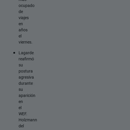
ocupado
de
viajes
en
años
el
viernes.
Lagarde
reafirmó
su
postura
agresiva
durante
su
aparición
en
el
WEF.
Holzmann
del