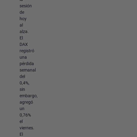
sesión
de
hoy
al
alza.
El
DAX
registró
una
pérdida
semanal
del
0,4%,
sin
embargo,
agregó
un
0,76%
el
viernes.
El