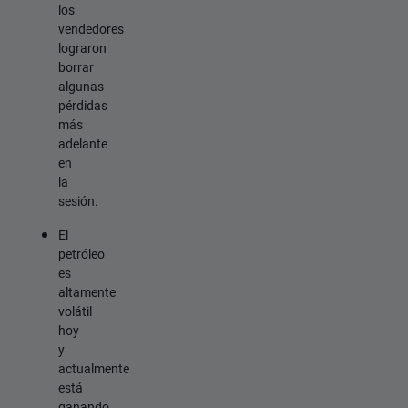
los
vendedores
lograron
borrar
algunas
pérdidas
más
adelante
en
la
sesión.
El
petróleo
es
altamente
volátil
hoy
y
actualmente
está
ganando