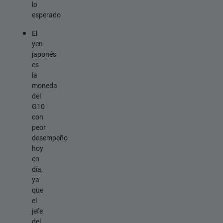
lo
esperado
El
yen
japonés
es
la
moneda
del
G10
con
peor
desempeño
hoy
en
día,
ya
que
el
jefe
del