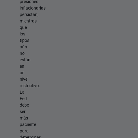
presiones
inflacionarias
persistan,
mientras
que
los
tipos
aún
no
están
en
un
nivel
restrictivo.
La
Fed
debe
ser
más
paciente
para
determinar