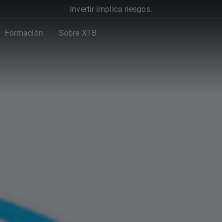
Invertir implica riesgos.
Formación
Sobre XTB