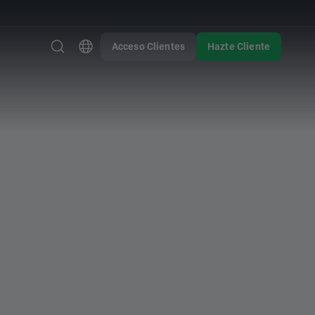
Acceso Clientes
Hazte Cliente