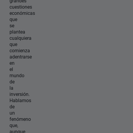
grandes
cuestiones
económicas
que
se
plantea
cualquiera
que
comienza
adentrarse
en
el
mundo
de
la
inversión.
Hablamos
de
un
fenómeno
que,
aunque