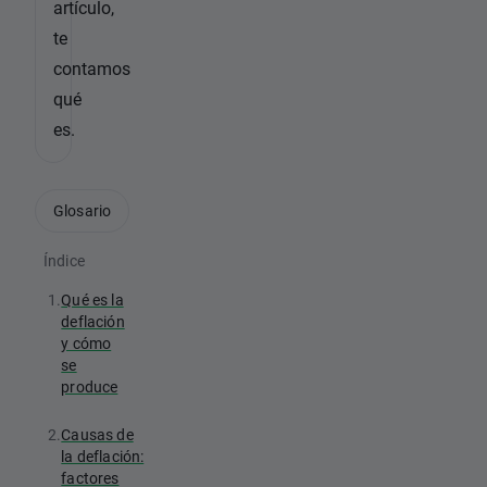
artículo,
te
contamos
qué
es.
Glosario
Índice
1.
Qué es la
deflación
y cómo
se
produce
2.
Causas de
la deflación:
factores