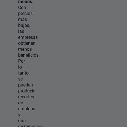
menos
.
Con
precios
más
bajos,
las
empresas
obtienen
menos
beneficios.
Por
lo
tanto,
se
pueden
producir
recortes
de
empleos
y
una
disminución