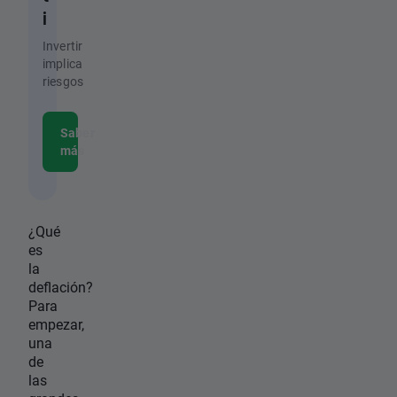
i
Invertir
implica
riesgos
Saber
más
¿Qué
es
la
deflación?
Para
empezar,
una
de
las