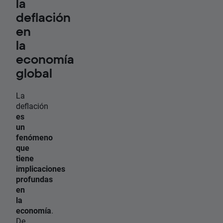
la
deflación
en
la
economía
global
La
deflación
es
un
fenómeno
que
tiene
implicaciones
profundas
en
la
economía
.
De