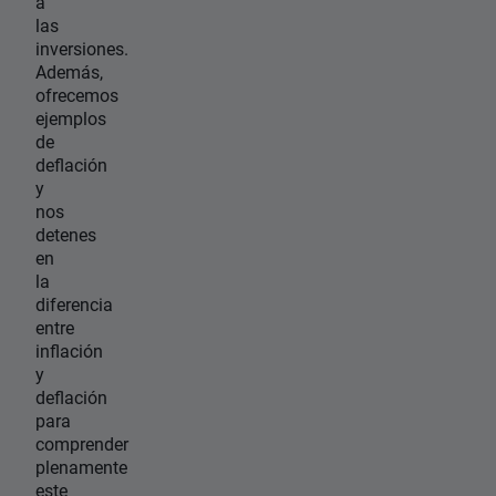
a
las
inversiones.
Además,
ofrecemos
ejemplos
de
deflación
y
nos
detenes
en
la
diferencia
entre
inflación
y
deflación
para
comprender
plenamente
este