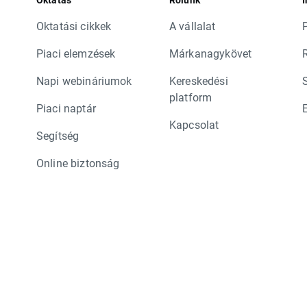
Oktatási cikkek
A vállalat
P
Piaci elemzések
Márkanagykövet
Napi webináriumok
Kereskedési
platform
Piaci naptár
Kapcsolat
Segítség
Online biztonság