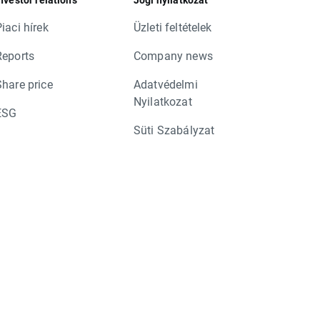
iaci hírek
Üzleti feltételek
Reports
Company news
Share price
Adatvédelmi
Nyilatkozat
ESG
Süti Szabályzat