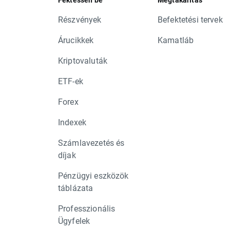
Részvények
Befektetési tervek
Árucikkek
Kamatláb
Kriptovaluták
ETF-ek
Forex
Indexek
Számlavezetés és
díjak
Pénzügyi eszközök
táblázata
Professzionális
Ügyfelek