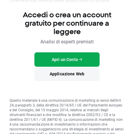
Oriente e dall’arresto della produzione in alcune...
Accedi o crea un account
gratuito per continuare a
leggere
Analisi di esperti premiati
Apri un Conto
Applicazione Web
Questo materiale è una comunicazione di marketing ai sensi dell'Art.
24, paragrafo 3, della direttiva 2014/65 / UE del Parlamento europeo
e del Consiglio, del 15 maggio 2014, relativa ai mercati degli
strumenti finanziari e che modifica la direttiva 2002/92 / CE e la
direttiva 2011/61 / UE (MiFID II). La comunicazione di marketing non
è una raccomandazione di investimento o informazioni che
raccomandano o suggeriscono una strategia di investimento ai sensi
del regolamento (UE) n. 596/2014 del Parlamento europeo e del