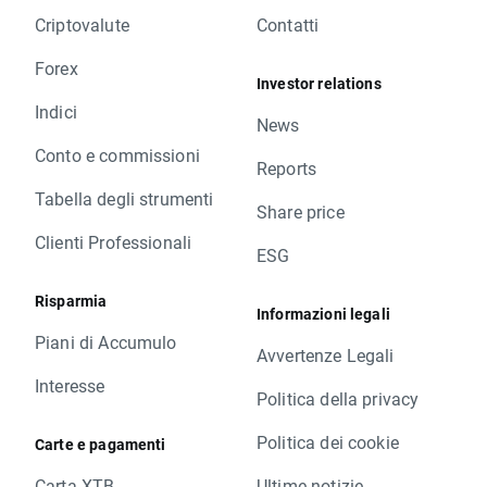
Criptovalute
Contatti
Forex
Investor relations
Indici
News
Conto e commissioni
Reports
Tabella degli strumenti
Share price
Clienti Professionali
ESG
Risparmia
Informazioni legali
Piani di Accumulo
Avvertenze Legali
Interesse
Politica della privacy
Politica dei cookie
Carte e pagamenti
Carta XTB
Ultime notizie