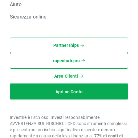
Aiuto
Sicurezza online
Partnerships
xopenhub.pro
Area Clienti
Apri un Conto
Investire è rischioso. Investi responsabilmente.
AVVERTENZA SUL RISCHIO: I CFD sono strumenti complessi
e presentano un rischio significativo di perdere denaro
rapidamente a causa della leva finanziaria.
77% di conti di