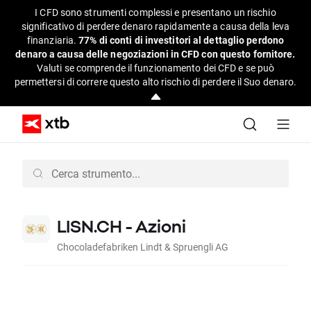
I CFD sono strumenti complessi e presentano un rischio
significativo di perdere denaro rapidamente a causa della leva
finanziaria.
77% di conti di investitori al dettaglio perdono
denaro a causa delle negoziazioni in CFD con questo fornitore.
Valuti se comprende il funzionamento dei CFD e se può
permettersi di correre questo alto rischio di perdere il Suo denaro.
LISN.CH - Azioni
Chocoladefabriken Lindt & Spruengli AG