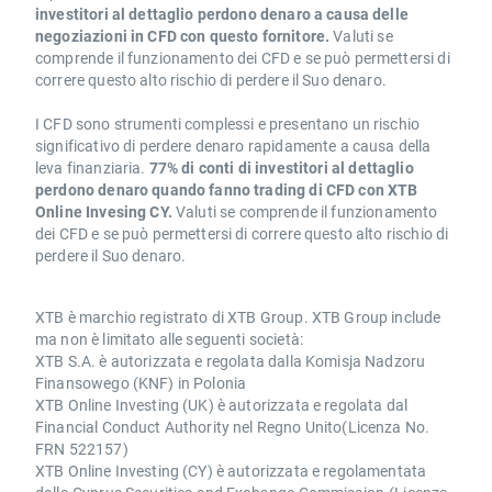
investitori al dettaglio perdono denaro a causa delle
negoziazioni in CFD con questo fornitore.
Valuti se
comprende il funzionamento dei CFD e se può permettersi di
correre questo alto rischio di perdere il Suo denaro.
I CFD sono strumenti complessi e presentano un rischio
significativo di perdere denaro rapidamente a causa della
leva finanziaria.
77% di conti di investitori al dettaglio
perdono denaro quando fanno trading di CFD con XTB
Online Invesing CY.
Valuti se comprende il funzionamento
dei CFD e se può permettersi di correre questo alto rischio di
perdere il Suo denaro.
XTB è marchio registrato di XTB Group. XTB Group include
ma non è limitato alle seguenti società:
XTB S.A. è autorizzata e regolata dalla Komisja Nadzoru
Finansowego (KNF) in Polonia
XTB Online Investing (UK) è autorizzata e regolata dal
Financial Conduct Authority nel Regno Unito(Licenza No.
FRN 522157)
XTB Online Investing (CY) è autorizzata e regolamentata