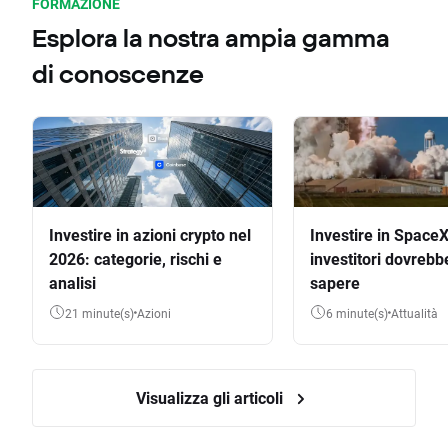
FORMAZIONE
Esplora la nostra ampia gamma
di conoscenze
Investire in azioni crypto nel
Investire in SpaceX
2026: categorie, rischi e
investitori dovrebb
analisi
sapere
21 minute(s)
Azioni
6 minute(s)
Attualità
Visualizza gli articoli