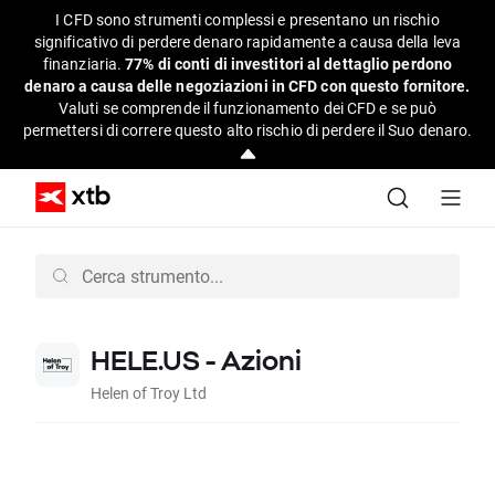
I CFD sono strumenti complessi e presentano un rischio
significativo di perdere denaro rapidamente a causa della leva
finanziaria.
77% di conti di investitori al dettaglio perdono
denaro a causa delle negoziazioni in CFD con questo fornitore.
Valuti se comprende il funzionamento dei CFD e se può
permettersi di correre questo alto rischio di perdere il Suo denaro.
HELE.US - Azioni
Helen of Troy Ltd