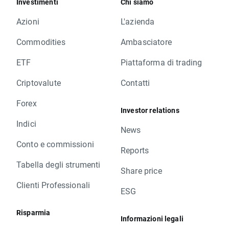
Investimenti
Chi siamo
Azioni
L'azienda
Commodities
Ambasciatore
ETF
Piattaforma di trading
Criptovalute
Contatti
Forex
Investor relations
Indici
News
Conto e commissioni
Reports
Tabella degli strumenti
Share price
Clienti Professionali
ESG
Risparmia
Informazioni legali