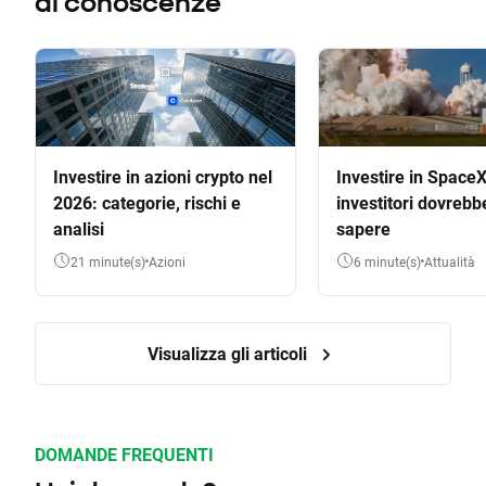
di conoscenze
Investire in azioni crypto nel
Investire in SpaceX
2026: categorie, rischi e
investitori dovrebb
analisi
sapere
21 minute(s)
Azioni
6 minute(s)
Attualità
Visualizza gli articoli
DOMANDE FREQUENTI