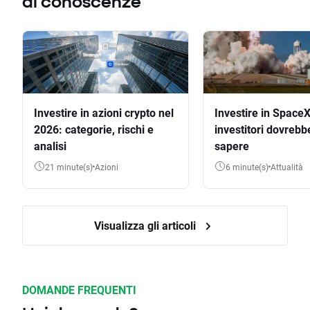
di conoscenze
Investire in azioni crypto nel
Investire in SpaceX
2026: categorie, rischi e
investitori dovrebb
analisi
sapere
21 minute(s)
Azioni
6 minute(s)
Attualità
Visualizza gli articoli
DOMANDE FREQUENTI