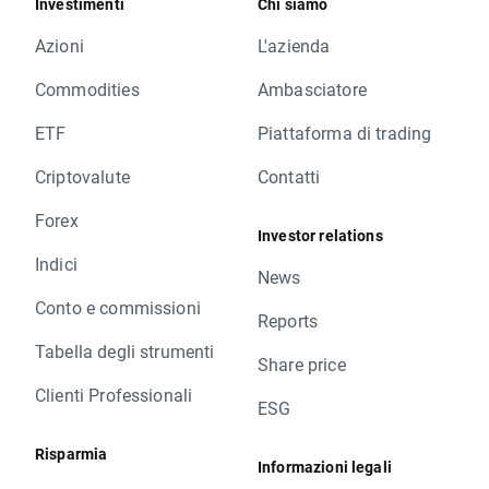
Investimenti
Chi siamo
Azioni
L'azienda
Commodities
Ambasciatore
ETF
Piattaforma di trading
Criptovalute
Contatti
Forex
Investor relations
Indici
News
Conto e commissioni
Reports
Tabella degli strumenti
Share price
Clienti Professionali
ESG
Risparmia
Informazioni legali