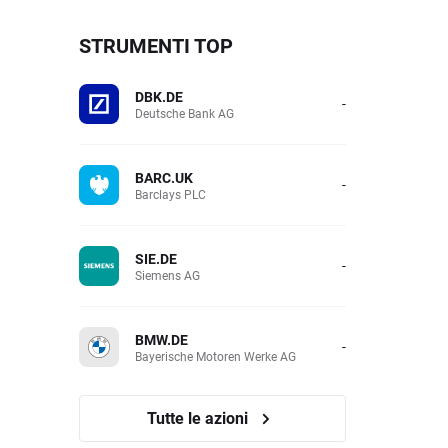
STRUMENTI TOP
DBK.DE
-
Deutsche Bank AG
BARC.UK
-
Barclays PLC
SIE.DE
-
Siemens AG
BMW.DE
-
Bayerische Motoren Werke AG
Tutte le azioni