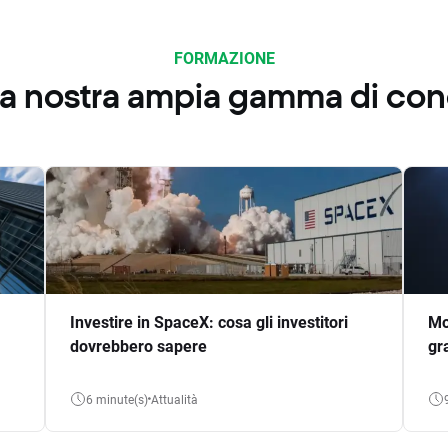
FORMAZIONE
 la nostra ampia gamma di co
Investire in SpaceX: cosa gli investitori
Mo
dovrebbero sapere
gr
6 minute(s)
Attualità