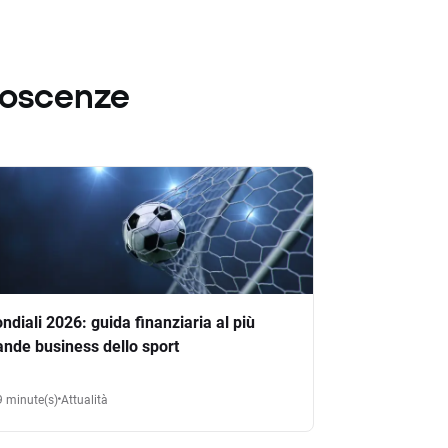
noscenze
ndiali 2026: guida finanziaria al più
ande business dello sport
9 minute(s)
Attualità