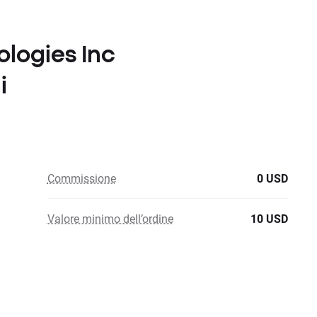
ologies Inc
i
Commissione
0 USD
Valore minimo dell’ordine
10 USD