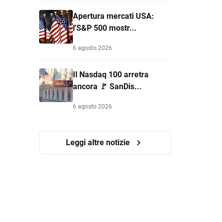
Apertura mercati USA:
l'S&P 500 mostr...
6 agosto 2026
Il Nasdaq 100 arretra
ancora 🚩 SanDis...
6 agosto 2026
Leggi altre notizie