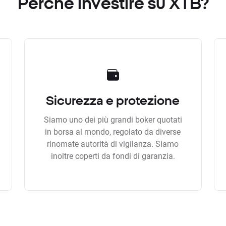
Perchè investire su XTB?
Sicurezza e protezione
Siamo uno dei più grandi boker quotati
in borsa al mondo, regolato da diverse
rinomate autorità di vigilanza. Siamo
inoltre coperti da fondi di garanzia.