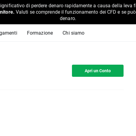
ignificativo di perdere denaro rapidamente a causa della leva f
nitore.
Valuti se comprende il funzionamento dei CFD e se può pe
denaro.
agamenti
Formazione
Chi siamo
Apri un Conto