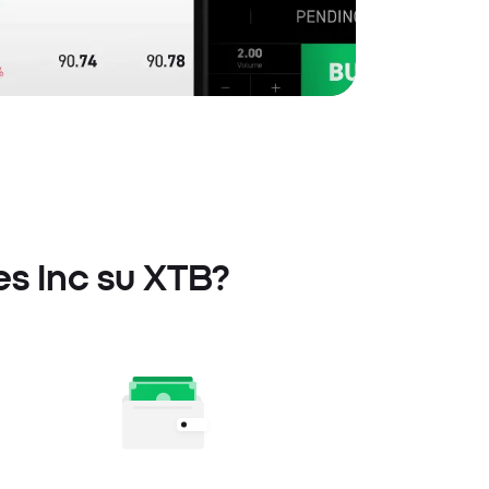
es Inc su XTB?