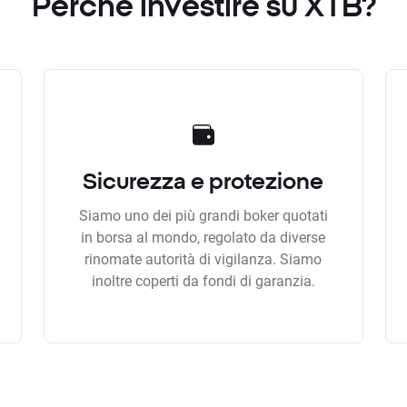
Perchè investire su XTB?
Sicurezza e protezione
Siamo uno dei più grandi boker quotati
in borsa al mondo, regolato da diverse
rinomate autorità di vigilanza. Siamo
inoltre coperti da fondi di garanzia.