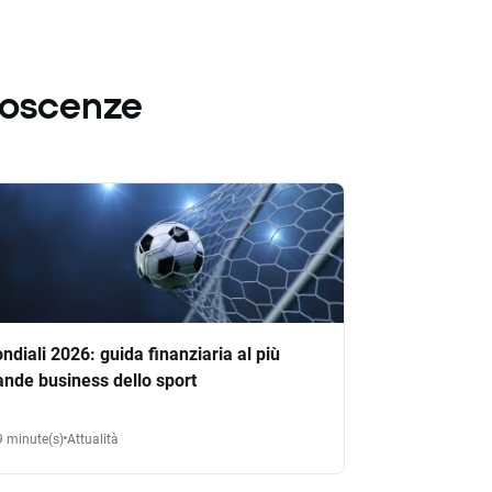
noscenze
ndiali 2026: guida finanziaria al più
ande business dello sport
9 minute(s)
Attualità