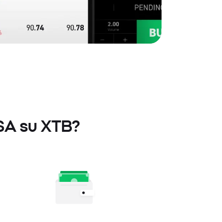
 SA su XTB?