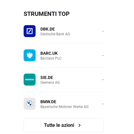
STRUMENTI TOP
DBK.DE
-
Deutsche Bank AG
BARC.UK
-
Barclays PLC
SIE.DE
-
Siemens AG
BMW.DE
-
Bayerische Motoren Werke AG
Tutte le azioni