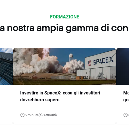
FORMAZIONE
 la nostra ampia gamma di co
Investire in SpaceX: cosa gli investitori
Mo
dovrebbero sapere
gr
6 minute(s)
Attualità