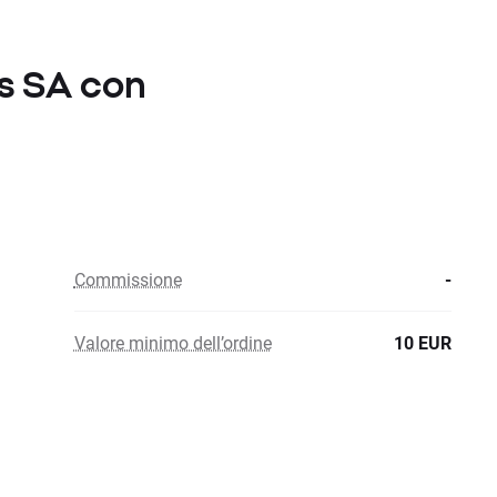
is SA con
Commissione
-
Valore minimo dell’ordine
10 EUR