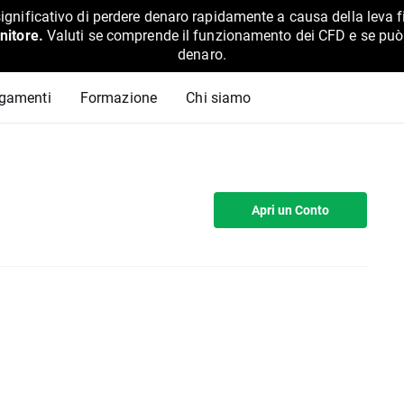
ignificativo di perdere denaro rapidamente a causa della leva f
nitore.
Valuti se comprende il funzionamento dei CFD e se può pe
denaro.
agamenti
Formazione
Chi siamo
Apri un Conto