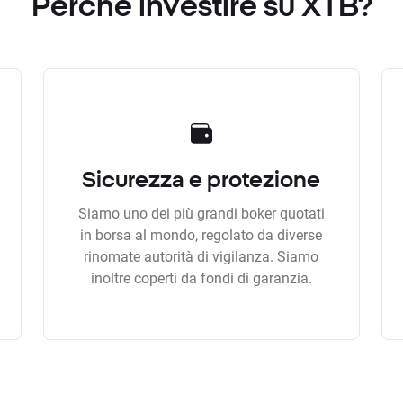
Perchè investire su XTB?
Sicurezza e protezione
Siamo uno dei più grandi boker quotati
in borsa al mondo, regolato da diverse
rinomate autorità di vigilanza. Siamo
inoltre coperti da fondi di garanzia.