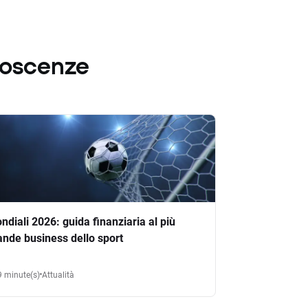
noscenze
ndiali 2026: guida finanziaria al più
ande business dello sport
9 minute(s)
Attualità