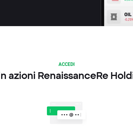
ACCEDI
in azioni RenaissanceRe Hold