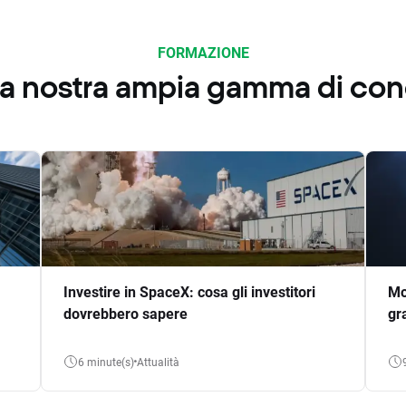
FORMAZIONE
 la nostra ampia gamma di co
Investire in SpaceX: cosa gli investitori
Mo
dovrebbero sapere
gr
6 minute(s)
Attualità