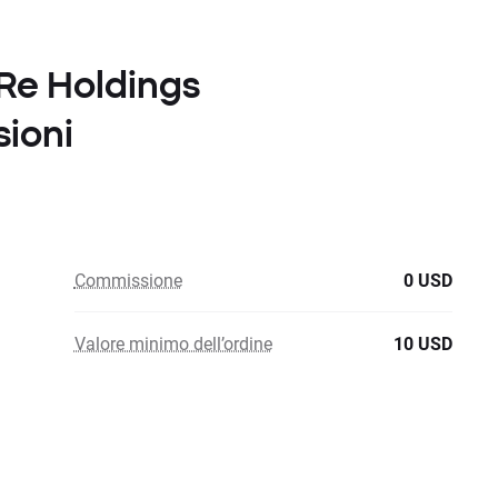
eRe Holdings
ioni
Commissione
0 USD
Valore minimo dell’ordine
10 USD