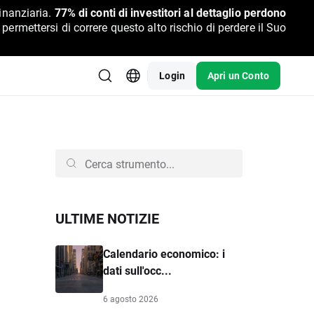
inanziaria.
77% di conti di investitori al dettaglio perdono
rmettersi di correre questo alto rischio di perdere il Suo
Login
Apri un Conto
ULTIME NOTIZIE
Calendario economico: i
dati sull'occ...
6 agosto 2026