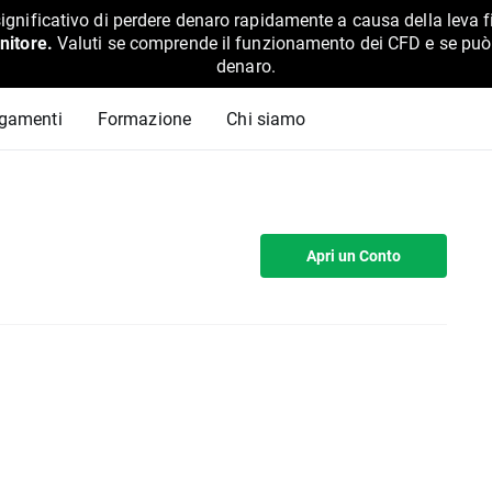
ignificativo di perdere denaro rapidamente a causa della leva f
nitore.
Valuti se comprende il funzionamento dei CFD e se può pe
denaro.
agamenti
Formazione
Chi siamo
Apri un Conto