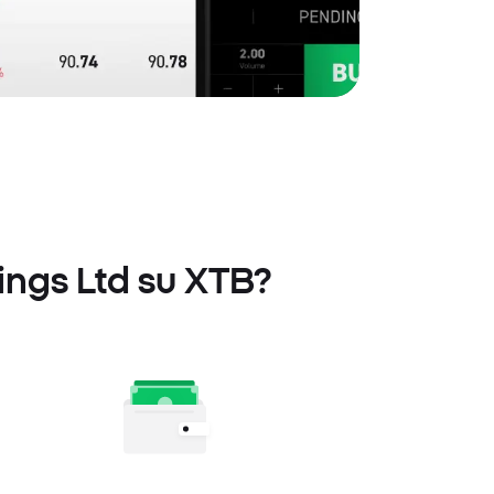
ings Ltd su XTB?