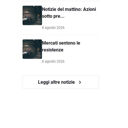
Notizie del mattino: Azioni
sotto pre...
6 agosto 2026
Mercati sentono le
resistenze
6 agosto 2026
Leggi altre notizie