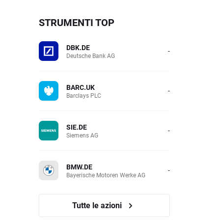
STRUMENTI TOP
DBK.DE
-
Deutsche Bank AG
BARC.UK
-
Barclays PLC
SIE.DE
-
Siemens AG
BMW.DE
-
Bayerische Motoren Werke AG
Tutte le azioni