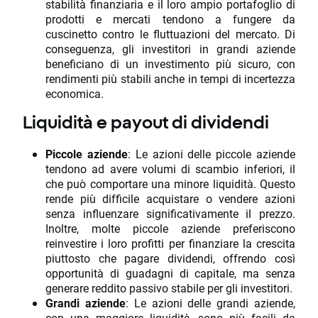
stabilità finanziaria e il loro ampio portafoglio di
prodotti e mercati tendono a fungere da
cuscinetto contro le fluttuazioni del mercato. Di
conseguenza, gli investitori in grandi aziende
beneficiano di un investimento più sicuro, con
rendimenti più stabili anche in tempi di incertezza
economica.
Liquidità e payout di dividendi
Piccole aziende
: Le azioni delle piccole aziende
tendono ad avere volumi di scambio inferiori, il
che può comportare una minore liquidità. Questo
rende più difficile acquistare o vendere azioni
senza influenzare significativamente il prezzo.
Inoltre, molte piccole aziende preferiscono
reinvestire i loro profitti per finanziare la crescita
piuttosto che pagare dividendi, offrendo così
opportunità di guadagni di capitale, ma senza
generare reddito passivo stabile per gli investitori.
Grandi aziende
: Le azioni delle grandi aziende,
con una maggiore liquidità, sono più facili da