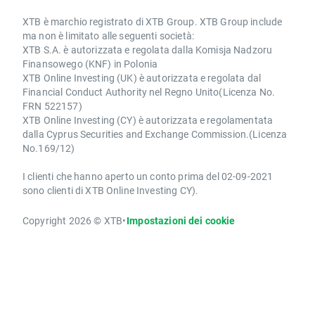
XTB è marchio registrato di XTB Group. XTB Group include
ma non è limitato alle seguenti società:
XTB S.A. è autorizzata e regolata dalla Komisja Nadzoru
Finansowego (KNF) in Polonia
XTB Online Investing (UK) è autorizzata e regolata dal
Financial Conduct Authority nel Regno Unito(Licenza No.
FRN 522157)
XTB Online Investing (CY) è autorizzata e regolamentata
dalla Cyprus Securities and Exchange Commission.(Licenza
No.169/12)
I clienti che hanno aperto un conto prima del 02-09-2021
sono clienti di XTB Online Investing CY).
Copyright 2026 © XTB
•
Impostazioni dei cookie