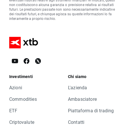
eventuali risultati relativi agli strumenti finanziari ivi indicati, questi
non costituiscono alcuna garanzia o previsione relativa ai risultati
futuri. Le prestazioni passate non sono necessariamente indicative
dei risultati futuri, e chiunque agisca su queste informazioni lo fa
interamente a proprio rischio.
Investimenti
Chi siamo
Azioni
L'azienda
Commodities
Ambasciatore
ETF
Piattaforma di trading
Criptovalute
Contatti