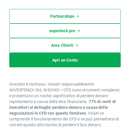
Partnerships
xopenhub.pro
Area Clienti
Apri un Conto
Investire è rischioso. Investi responsabilmente.
AVVERTENZA SUL RISCHIO: I CFD sono strumenti complessi
e presentano un rischio significativo di perdere denaro
rapidamente a causa della leva finanziaria.
77% di conti di
investitori al dettaglio perdono denaro a causa delle
negoziazioni in CFD con questo fornitore.
Valuti se
comprende il funzionamento dei CFD e se può permettersi di
correre questo alto rischio di perdere il Suo denaro.