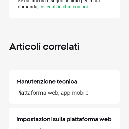
Se hai ancora bisogno di aiuto per la tua
domanda,
collegati in chat con noi.
Articoli
correlati
Manutenzione tecnica
Piattaforma web, app mobile
Impostazioni sulla piattaforma web