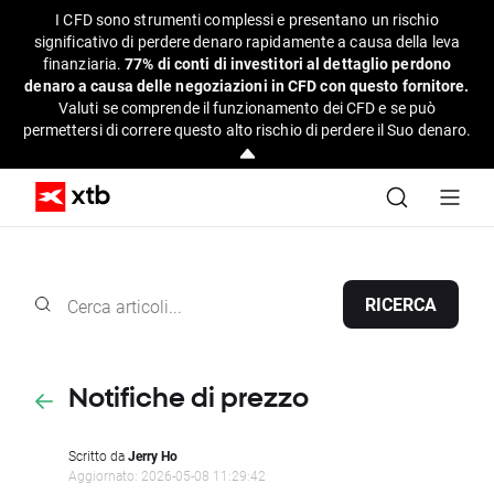
I CFD sono strumenti complessi e presentano un rischio
significativo di perdere denaro rapidamente a causa della leva
finanziaria.
77% di conti di investitori al dettaglio perdono
denaro a causa delle negoziazioni in CFD con questo fornitore.
Valuti se comprende il funzionamento dei CFD e se può
permettersi di correre questo alto rischio di perdere il Suo denaro.
RICERCA
Notifiche di prezzo
Scritto da
Jerry Ho
Aggiornato: 2026-05-08 11:29:42