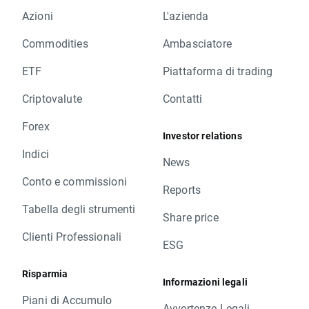
Azioni
L'azienda
Commodities
Ambasciatore
ETF
Piattaforma di trading
Criptovalute
Contatti
Forex
Investor relations
Indici
News
Conto e commissioni
Reports
Tabella degli strumenti
Share price
Clienti Professionali
ESG
Risparmia
Informazioni legali
Piani di Accumulo
Avvertenze Legali