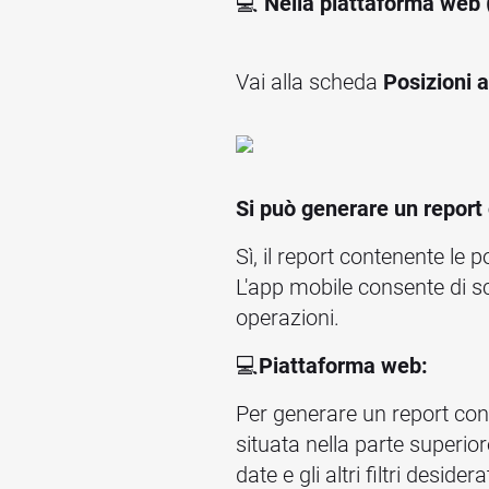
💻
Nella piattaforma web 
Vai alla scheda
Posizioni 
Si può generare un report 
Sì, il report contenente le
L'app mobile consente di sca
operazioni.
💻
Piattaforma web:
Per generare un report con
situata nella parte superio
date e gli altri filtri desider