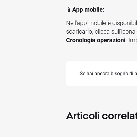
📱
App mobile:
Nell'app mobile è disponibi
scaricarlo, clicca sull'icona
Cronologia operazioni
. Im
Se hai ancora bisogno di 
Articoli
correlat