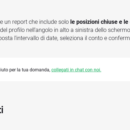
le un report che include solo
le posizioni chiuse e le
 del profilo nell'angolo in alto a sinistra dello scherm
posta l'intervallo di date, seleziona il conto e confer
aiuto per la tua domanda,
collegati in chat con noi.
i