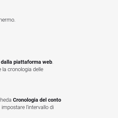
schermo.
dalla piattaforma web
.
 la cronologia delle
scheda
Cronologia del conto
, impostare l'intervallo di