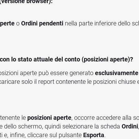
(versione browser):
aperte
o
Ordini pendenti
nella parte inferiore dello 
con lo stato attuale del conto (posizioni aperte)?
 posizioni aperte può essere generato
esclusivamente 
ricare solo il report contenente le posizioni chiuse e
tenente le
posizioni aperte
, occorre accedere alla 
re dello schermo, quindi selezionare la scheda
Ordini
ati e, infine, cliccare sul pulsante
Esporta
.