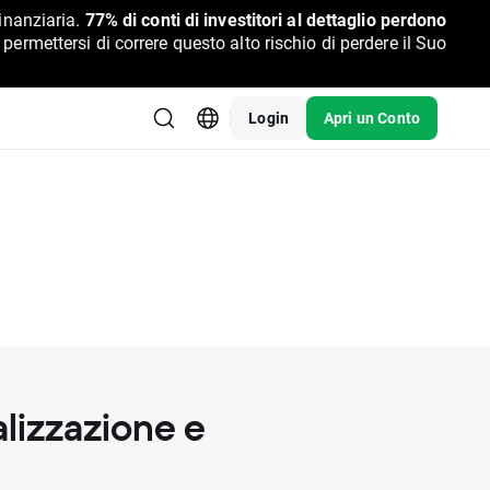
inanziaria.
77% di conti di investitori al dettaglio perdono
rmettersi di correre questo alto rischio di perdere il Suo
Login
Apri un Conto
alizzazione e