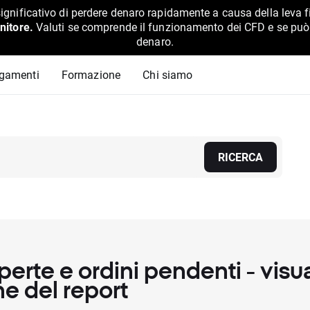
ignificativo di perdere denaro rapidamente a causa della leva f
nitore.
Valuti se comprende il funzionamento dei CFD e se può pe
denaro.
agamenti
Formazione
Chi siamo
RICERCA
perte e ordini pendenti - visu
e del report