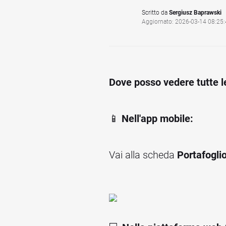
Scritto da
Sergiusz Baprawski
Aggiornato: 2026-03-14 08:25
Dove posso vedere tutte le
📱
Nell'app mobile:
Vai alla scheda
Portafogli