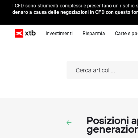
I CFD sono strumenti complessi e presentano un rischio s
denaro a causa delle negoziazioni in CFD con questo for
Investimenti
Risparmia
Carte e p
Posizioni a
generazion