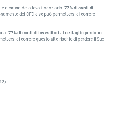
 a causa della leva finanziaria.
77% di conti di
onamento dei CFD e se può permettersi di correre
aria.
77% di conti di investitori al dettaglio perdono
tersi di correre questo alto rischio di perdere il Suo
12)