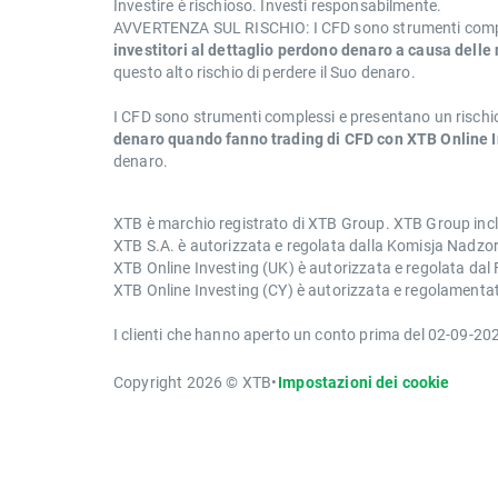
Investire è rischioso. Investi responsabilmente.
AVVERTENZA SUL RISCHIO: I CFD sono strumenti compless
investitori al dettaglio perdono denaro a causa delle
questo alto rischio di perdere il Suo denaro.
I CFD sono strumenti complessi e presentano un rischio
denaro quando fanno trading di CFD con XTB Online I
denaro.
XTB è marchio registrato di XTB Group. XTB Group inclu
XTB S.A. è autorizzata e regolata dalla Komisja Nadz
XTB Online Investing (UK) è autorizzata e regolata da
XTB Online Investing (CY) è autorizzata e regolament
I clienti che hanno aperto un conto prima del 02-09-202
Copyright 2026 © XTB
•
Impostazioni dei cookie