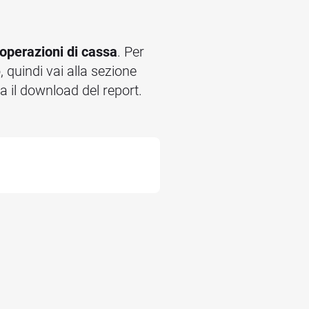
 operazioni di cassa
. Per
o, quindi vai alla sezione
ma il download del report.