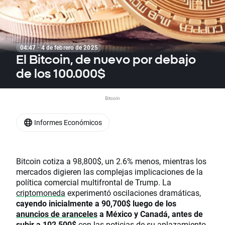
04:47 · 4 de febrero de 2025
El Bitcoin, de nuevo por debajo
de los 100.000$
Bitcoin
Informes Económicos
Bitcoin cotiza a 98,800$, un 2.6% menos, mientras los
mercados digieren las complejas implicaciones de la
política comercial multifrontal de Trump. La
criptomoneda
experimentó oscilaciones dramáticas,
cayendo inicialmente a 90,700$ luego de los
anuncios de aranceles
a México y Canadá, antes de
subir a 102,500$
con las noticias de su aplazamiento,