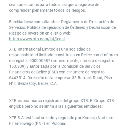
sean adecuados para todos, así que asegúrese de
comprender plenamente todos los riesgos.
Familiarícese consultando el Reglamento de Prestación de
Servicios, Política de Ejecución de Órdenes y Declaración de
Riesgo de Inversión en el sitio web:
https://www.xtb.com/lat/legal
XTB International Limited es una sociedad de
responsabilidad limitada constituida en Belice con el número
de registro 000000587 (anteriormente, número de registro
153.939) y autorizada por la Comisión de Servicios
Financieros de Belice (FSC) con el número de registro
6442514. Dirección de la empresa: 35 Barrack Road, Piso
N°2, Belize City, Belize, C.A.
​​XTB es una marca registrada del grupo XTB. El Grupo XTB
engloba pero no se limita a las siguientes entidades:
XTB S.A.​ está autorizado y regulado por Komisja Nadzoru
Finansowego (KNF) ​en Polonia.