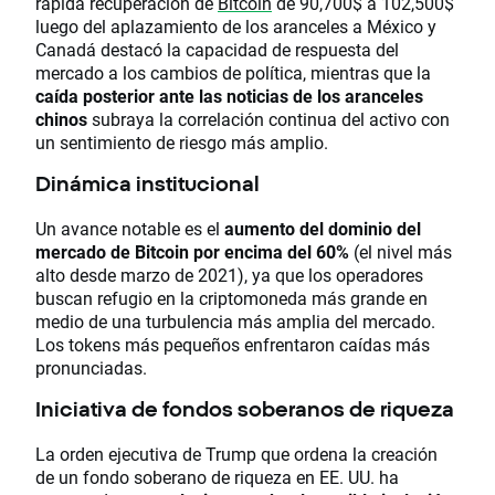
rápida recuperación de
Bitcoin
de 90,700$ a 102,500$
luego del aplazamiento de los aranceles a México y
Canadá destacó la capacidad de respuesta del
mercado a los cambios de política, mientras que la
caída posterior ante las noticias de los aranceles
chinos
subraya la correlación continua del activo con
un sentimiento de riesgo más amplio.
Dinámica institucional
Un avance notable es el
aumento del dominio del
mercado de Bitcoin por encima del 60%
(el nivel más
alto desde marzo de 2021), ya que los operadores
buscan refugio en la criptomoneda más grande en
medio de una turbulencia más amplia del mercado.
Los tokens más pequeños enfrentaron caídas más
pronunciadas.
Iniciativa de fondos soberanos de riqueza
La orden ejecutiva de Trump que ordena la creación
de un fondo soberano de riqueza en EE. UU. ha