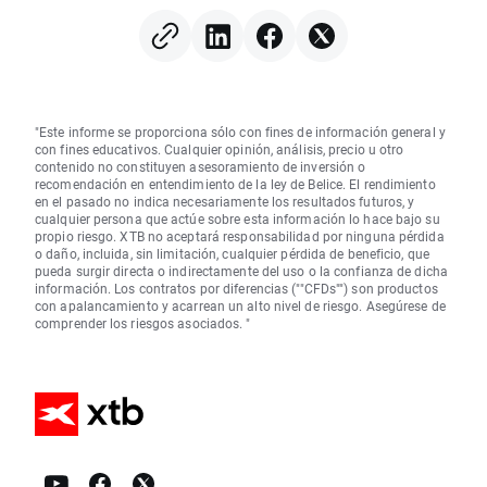
mexicana en mínimo de
seis años
"Este informe se proporciona sólo con fines de información general y
con fines educativos. Cualquier opinión, análisis, precio u otro
contenido no constituyen asesoramiento de inversión o
recomendación en entendimiento de la ley de Belice. El rendimiento
en el pasado no indica necesariamente los resultados futuros, y
cualquier persona que actúe sobre esta información lo hace bajo su
propio riesgo. XTB no aceptará responsabilidad por ninguna pérdida
o daño, incluida, sin limitación, cualquier pérdida de beneficio, que
pueda surgir directa o indirectamente del uso o la confianza de dicha
información. Los contratos por diferencias (""CFDs"") son productos
con apalancamiento y acarrean un alto nivel de riesgo. Asegúrese de
comprender los riesgos asociados. "