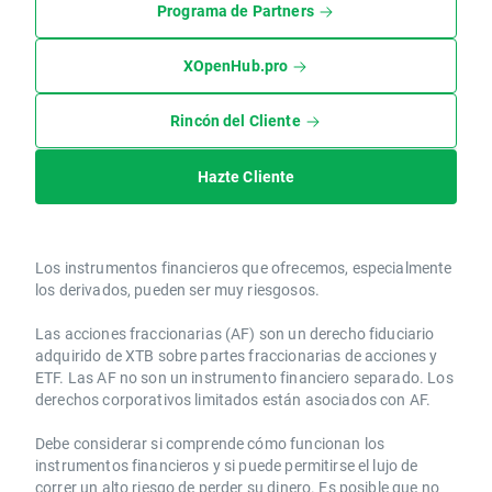
Programa de Partners
XOpenHub.pro
Rincón del Cliente
Hazte Cliente
Los instrumentos financieros que ofrecemos, especialmente
los derivados, pueden ser muy riesgosos.
Las acciones fraccionarias (AF) son un derecho fiduciario
adquirido de XTB sobre partes fraccionarias de acciones y
ETF. Las AF no son un instrumento financiero separado. Los
derechos corporativos limitados están asociados con AF.
Debe considerar si comprende cómo funcionan los
instrumentos financieros y si puede permitirse el lujo de
correr un alto riesgo de perder su dinero. Es posible que no