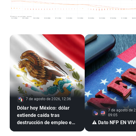
7 de agosto de 2026, 12:36
Dólar hoy México: dólar
7 de agosto de 2
extiende caída tras
09:05
destrucción de empleo en
⚠️ Dato NFP EN VI
EE. UU. e inflación