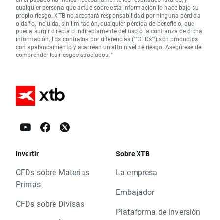
cualquier persona que actúe sobre esta información lo hace bajo su
propio riesgo. XTB no aceptará responsabilidad por ninguna pérdida
o daño, incluida, sin limitación, cualquier pérdida de beneficio, que
pueda surgir directa o indirectamente del uso o la confianza de dicha
información. Los contratos por diferencias (""CFDs"") son productos
con apalancamiento y acarrean un alto nivel de riesgo. Asegúrese de
comprender los riesgos asociados. "
Invertir
Sobre XTB
CFDs sobre Materias
La empresa
Primas
Embajador
CFDs sobre Divisas
Plataforma de inversión