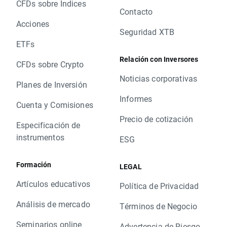
CFDs sobre Índices
Contacto
Acciones
Seguridad XTB
ETFs
Relación con Inversores
CFDs sobre Crypto
Noticias corporativas
Planes de Inversión
Informes
Cuenta y Comisiones
Precio de cotización
Especificación de
instrumentos
ESG
Formación
LEGAL
Artículos educativos
Política de Privacidad
Análisis de mercado
Términos de Negocio
Seminarios online
Advertencia de Riesgo