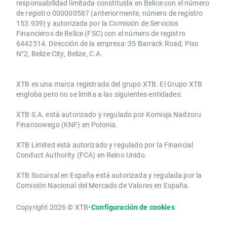
responsabilidad limitada constituida en Belice con el número
de registro 000000587 (anteriormente, número de registro
153.939) y autorizada por la Comisión de Servicios
Financieros de Belice (FSC) con el número de registro
6442514. Dirección de la empresa: 35 Barrack Road, Piso
N°2, Belize City, Belize, C.A.
​​XTB es una marca registrada del grupo XTB. El Grupo XTB
engloba pero no se limita a las siguientes entidades:
XTB S.A.​ está autorizado y regulado por Komisja Nadzoru
Finansowego (KNF) ​en Polonia.
XTB Limited ​está autorizado y regulado por la ​Financial
Conduct Authority ​(FCA) en ​​Reino Unido.
XTB Sucursal en España está autorizada y regulada por la
Comisión Nacional del Mercado de Valores en España.
Copyright 2026 © XTB
•
Configuración de cookies