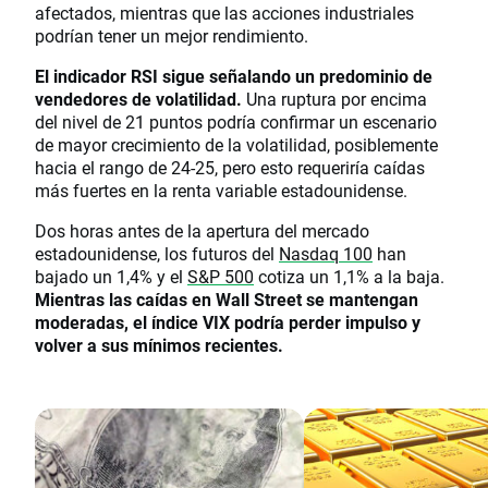
afectados, mientras que las acciones industriales
podrían tener un mejor rendimiento.
El indicador RSI sigue señalando un predominio de
vendedores de volatilidad.
Una ruptura por encima
del nivel de 21 puntos podría confirmar un escenario
de mayor crecimiento de la volatilidad, posiblemente
hacia el rango de 24-25, pero esto requeriría caídas
más fuertes en la renta variable estadounidense.
Dos horas antes de la apertura del mercado
estadounidense, los futuros del
Nasdaq 100
han
bajado un 1,4% y el
S&P 500
cotiza un 1,1% a la baja.
Mientras las caídas en Wall Street se mantengan
moderadas, el índice VIX podría perder impulso y
volver a sus mínimos recientes.