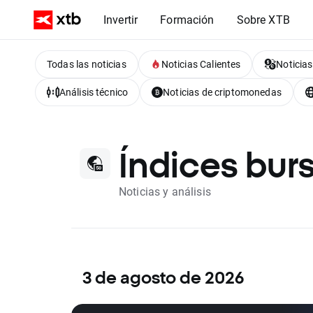
Invertir
Formación
Sobre XTB
Todas las noticias
Noticias Calientes
Noticias
Análisis técnico
Noticias de criptomonedas
Índices burs
Noticias y análisis
3 de agosto de 2026