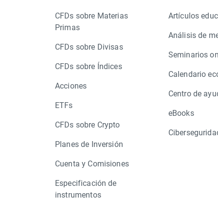
CFDs sobre Materias
Artículos educ
Primas
Análisis de m
CFDs sobre Divisas
Seminarios on
CFDs sobre Índices
Calendario e
Acciones
Centro de ayu
ETFs
eBooks
CFDs sobre Crypto
Cibersegurida
Planes de Inversión
Cuenta y Comisiones
Especificación de
instrumentos