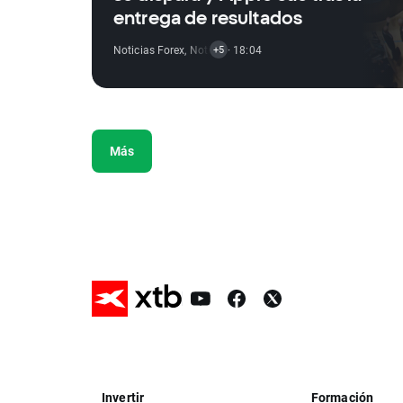
entrega de resultados
Noticias Forex
,
Noticias De Materias Primas
· 18:04
,
Noticias De Í
+5
Más
Invertir
Formación