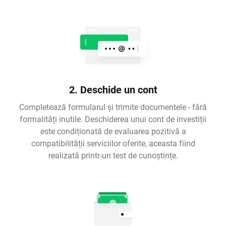
2. Deschide un cont
Completează formularul și trimite documentele - fără
formalități inutile. Deschiderea unui cont de investiții
este condiționată de evaluarea pozitivă a
compatibilității serviciilor oferite, aceasta fiind
realizată printr-un test de cunoștințe.