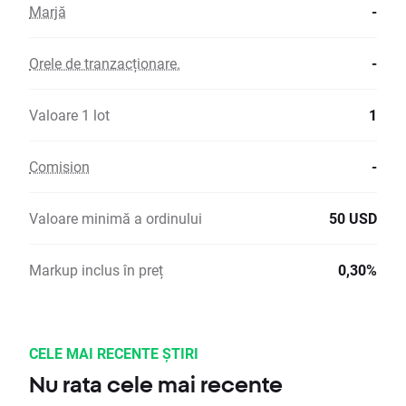
Marjă
-
Orele de tranzacționare.
-
Valoare 1 lot
1
Comision
-
Valoare minimă a ordinului
50 USD
Markup inclus în preț
0,30%
CELE MAI RECENTE ȘTIRI
Nu rata cele mai recente