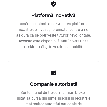
Platformă inovativă
Lucrăm constant la dezvoltarea platformei
noastre de investiții premiată, pentru a ne
asigura că se potrivește tuturor nevoilor tale.
Aceasta este disponibilă atât în versiunea
desktop, cât și în versiunea mobilă.
Companie autorizată
Suntem unul dintre cei mai mari brokeri
listați la bursă din lume, înscriși în registrele
mai multor autorități naționale de