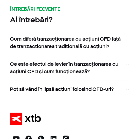
ÎNTREBĂRI FECVENTE
Ai întrebări?
Cum diferă tranzacționarea cu acțiuni CFD față
de tranzacționarea tradițională cu acțiuni?
Ce este efectul de levier în tranzacționarea cu
acțiuni CFD și cum funcționează?
Pot să vând în lipsă acțiuni folosind CFD-uri?