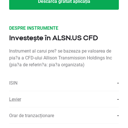
Descarcă gratuit aplicația
DESPRE INSTRUMENTE
Investește în ALSN.US CFD
Instrument al carui pre? se bazeaza pe valoarea de
pia?a a CFD-ului Allison Transmission Holdings Inc
(pia?a de referin?a: pia?a organizata)
ISIN
-
Levier
-
Orar de tranzacționare
-