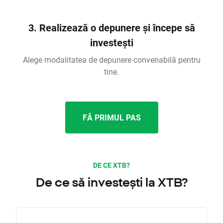
3. Realizează o depunere și începe să
investești
Alege modalitatea de depunere convenabilă pentru
tine.
FĂ PRIMUL PAS
DE CE XTB?
De ce să investești la XTB?