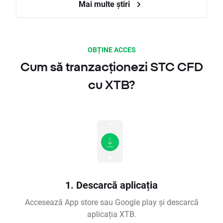
Mai multe știri
OBȚINE ACCES
Cum să tranzacționezi STC CFD
cu XTB?
1. Descarcă aplicația
Accesează App store sau Google play și descarcă
aplicația XTB.