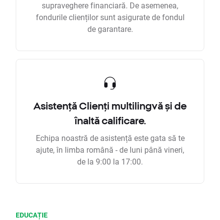
supraveghere financiară. De asemenea,
fondurile clienților sunt asigurate de fondul
de garantare.
Asistență Clienți multilingvă și de
înaltă calificare.
Echipa noastră de asistență este gata să te
ajute, în limba română - de luni până vineri,
de la 9:00 la 17:00.
EDUCAȚIE