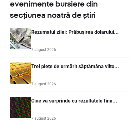
evenimente bursiere din
secțiunea noatră de știri
Rezumatul zilei: Prăbușirea dolarului...
7 august 2026
Trei piețe de urmărit săptămâna viito...
7 august 2026
Cine va surprinde cu rezultatele fina...
7 august 2026