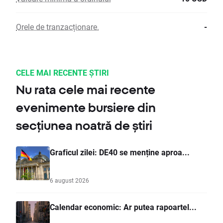
Orele de tranzacționare.
-
CELE MAI RECENTE ȘTIRI
Nu rata cele mai recente
evenimente bursiere din
secțiunea noatră de știri
Graficul zilei: DE40 se menține aproa...
6 august 2026
Calendar economic: Ar putea rapoartel...