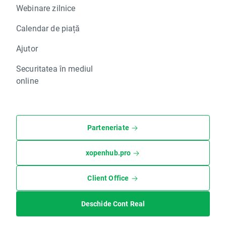
Webinare zilnice
Calendar de piață
Ajutor
Securitatea în mediul
online
Parteneriate
xopenhub.pro
Client Office
Deschide Cont Real