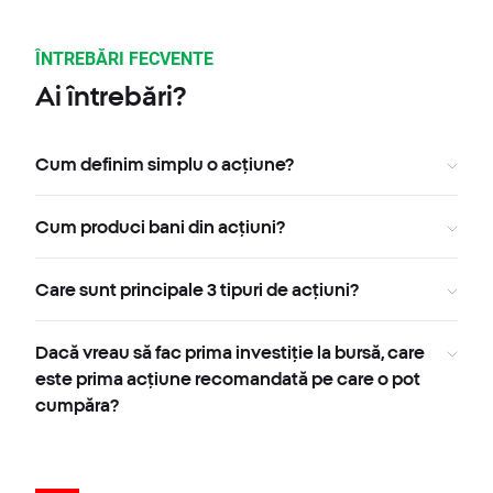
ÎNTREBĂRI FECVENTE
Ai întrebări?
Cum definim simplu o acțiune?
Cum produci bani din acțiuni?
Care sunt principale 3 tipuri de acțiuni?
Dacă vreau să fac prima investiție la bursă, care
este prima acțiune recomandată pe care o pot
cumpăra?