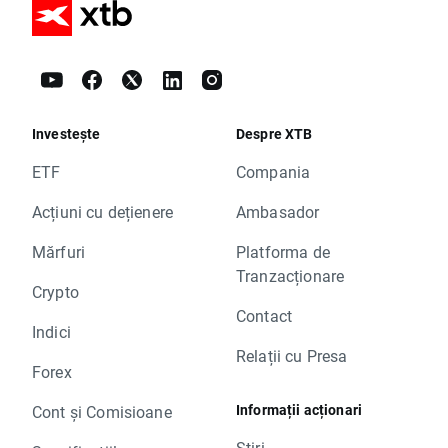
Investește
Despre XTB
ETF
Compania
Acțiuni cu dețienere
Ambasador
Mărfuri
Platforma de
Tranzacționare
Crypto
Contact
Indici
Relații cu Presa
Forex
Informații acționari
Cont și Comisioane
Știri