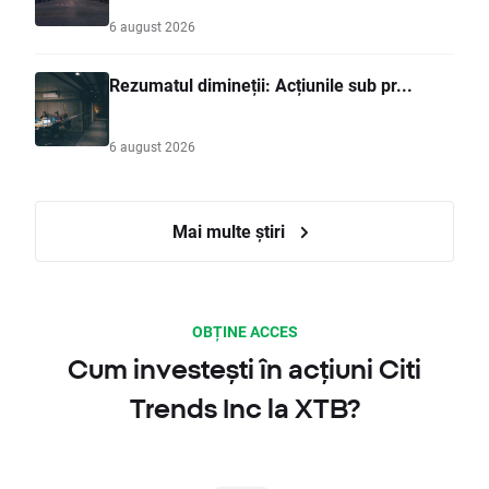
6 august 2026
Rezumatul dimineții: Acțiunile sub pr...
6 august 2026
Mai multe știri
OBȚINE ACCES
Cum investești în acțiuni Citi
Trends Inc la XTB?