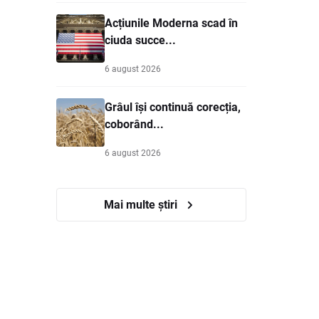
Acțiunile Moderna scad în
ciuda succe...
6 august 2026
Grâul își continuă corecția,
coborând...
6 august 2026
Mai multe știri