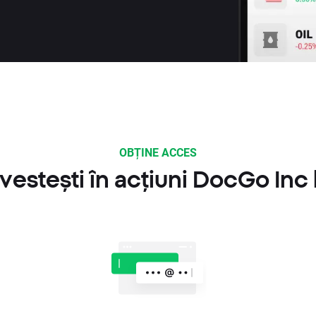
OBȚINE ACCES
vestești în acțiuni DocGo Inc 