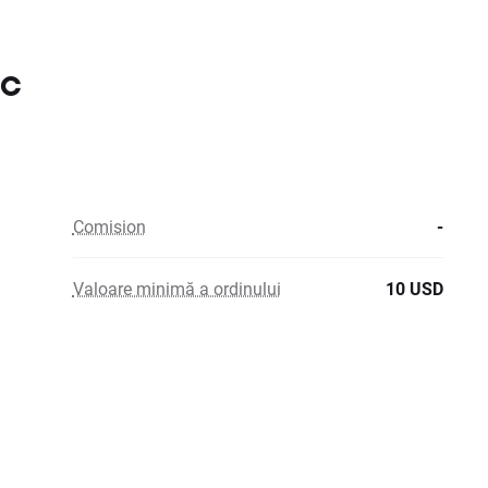
nc
Comision
-
Valoare minimă a ordinului
10 USD