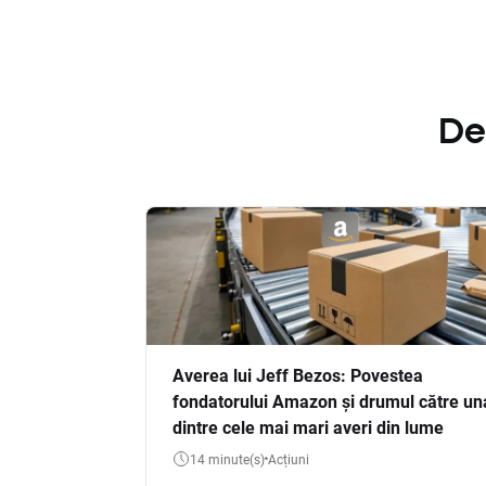
De
Averea lui Jeff Bezos: Povestea
fondatorului Amazon și drumul către un
dintre cele mai mari averi din lume
14 minute(s)
Acțiuni