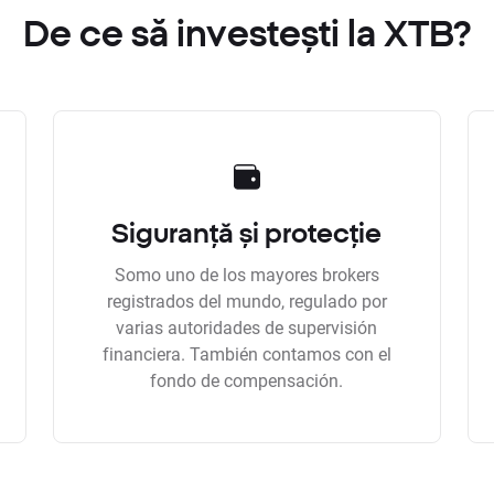
De ce să investești la XTB?
Siguranță și protecție
Somo uno de los mayores brokers
registrados del mundo, regulado por
varias autoridades de supervisión
financiera. También contamos con el
fondo de compensación.