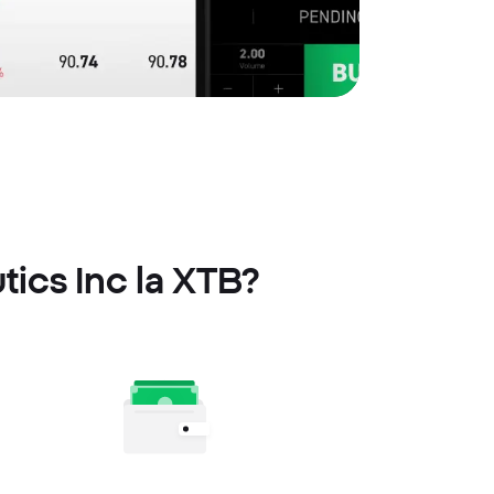
tics Inc la XTB?