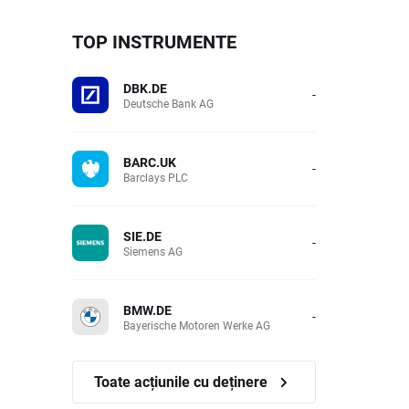
TOP INSTRUMENTE
DBK.DE
-
Deutsche Bank AG
BARC.UK
-
Barclays PLC
SIE.DE
-
Siemens AG
BMW.DE
-
Bayerische Motoren Werke AG
Toate acțiunile cu deținere