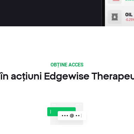
OBȚINE ACCES
în acțiuni Edgewise Therapeu