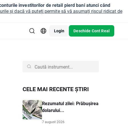
onturile investitorilor de retail pierd bani atunci când
ile și dacă vă puteți permite să vă asumați riscul ridicat de
Login
Deschide Cont Real
CELE MAI RECENTE ȘTIRI
Rezumatul zilei: Prăbușirea
dolarului...
7 august 2026