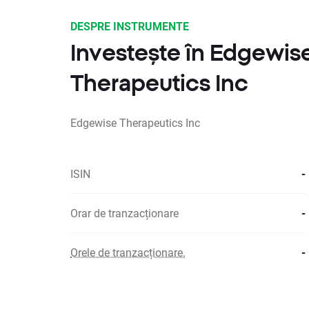
DESPRE INSTRUMENTE
Investește în Edgewis
Therapeutics Inc
Edgewise Therapeutics Inc
ISIN
-
Orar de tranzacționare
-
Orele de tranzacționare.
-