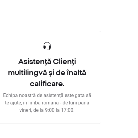
Asistență Clienți
multilingvă și de înaltă
calificare.
Echipa noastră de asistență este gata să
te ajute, în limba română - de luni până
vineri, de la 9:00 la 17:00.