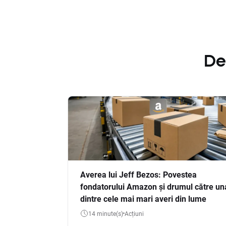
De
Averea lui Jeff Bezos: Povestea
fondatorului Amazon și drumul către un
dintre cele mai mari averi din lume
14 minute(s)
Acțiuni