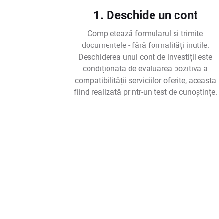
1. Deschide un cont
Completează formularul și trimite
documentele - fără formalități inutile.
Deschiderea unui cont de investiții este
condiționată de evaluarea pozitivă a
compatibilității serviciilor oferite, aceasta
fiind realizată printr-un test de cunoștințe.