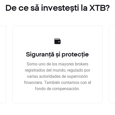
De ce să investești la XTB?
Siguranță și protecție
Somo uno de los mayores brokers
registrados del mundo, regulado por
varias autoridades de supervisión
financiera. También contamos con el
fondo de compensación.