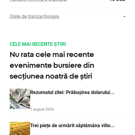
Orele de tranzacționare.
-
CELE MAI RECENTE ȘTIRI
Nu rata cele mai recente
evenimente bursiere din
secțiunea noatră de știri
Rezumatul zilei: Prăbușirea dolarului...
7 august 2026
Trei piețe de urmărit săptămâna viito...