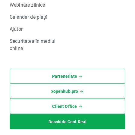
Webinare zilnice
Calendar de piață
Ajutor
Securitatea în mediul
online
Parteneriate
xopenhub.pro
Client Office
Deschide Cont Real