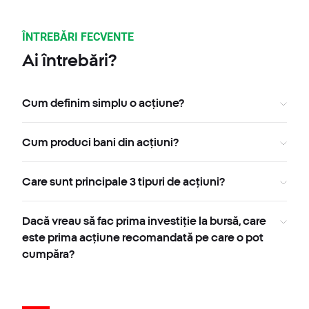
ÎNTREBĂRI FECVENTE
Ai întrebări?
Cum definim simplu o acțiune?
Cum produci bani din acțiuni?
Care sunt principale 3 tipuri de acțiuni?
Dacă vreau să fac prima investiție la bursă, care
este prima acțiune recomandată pe care o pot
cumpăra?