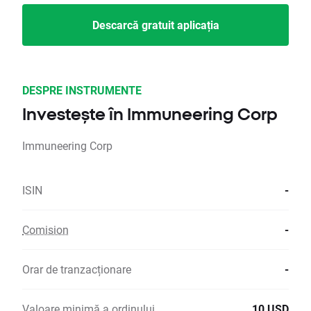
Descarcă gratuit aplicația
DESPRE INSTRUMENTE
Investește în Immuneering Corp
Immuneering Corp
ISIN
-
Comision
-
Orar de tranzacționare
-
Valoare minimă a ordinului
10 USD