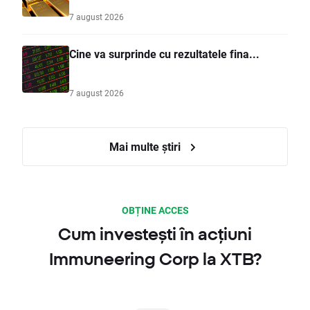
7 august 2026
Cine va surprinde cu rezultatele fina...
7 august 2026
Mai multe știri
OBȚINE ACCES
Cum investești în acțiuni
Immuneering Corp la XTB?