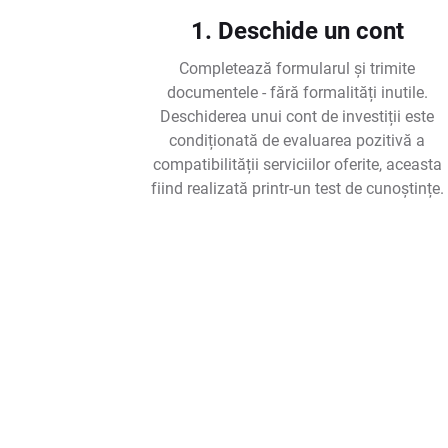
1. Deschide un cont
Completează formularul și trimite
documentele - fără formalități inutile.
Deschiderea unui cont de investiții este
condiționată de evaluarea pozitivă a
compatibilității serviciilor oferite, aceasta
fiind realizată printr-un test de cunoștințe.