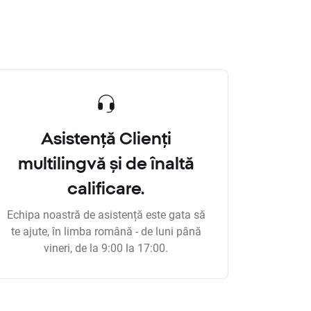
Asistență Clienți
multilingvă și de înaltă
calificare.
Echipa noastră de asistență este gata să
te ajute, în limba română - de luni până
vineri, de la 9:00 la 17:00.