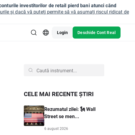
onturile investitorilor de retail pierd bani atunci când
ile și dacă vă puteți permite să vă asumați riscul ridicat de
Login
Deschide Cont Real
CELE MAI RECENTE ȘTIRI
Rezumatul zilei: 🗽 Wall
Street se men...
6 august 2026