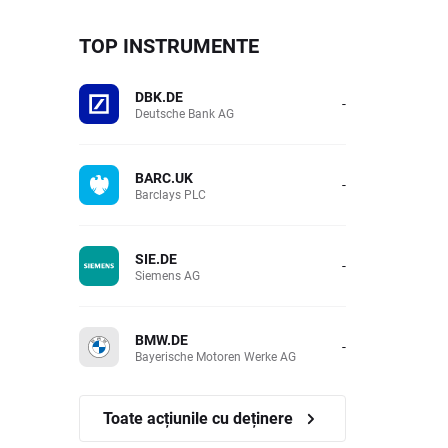
TOP INSTRUMENTE
DBK.DE
-
Deutsche Bank AG
BARC.UK
-
Barclays PLC
SIE.DE
-
Siemens AG
BMW.DE
-
Bayerische Motoren Werke AG
Toate acțiunile cu deținere