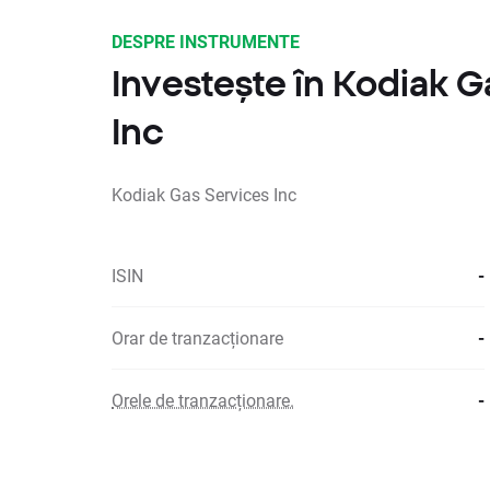
DESPRE INSTRUMENTE
Investește în Kodiak G
Inc
Kodiak Gas Services Inc
ISIN
-
Orar de tranzacționare
-
Orele de tranzacționare.
-