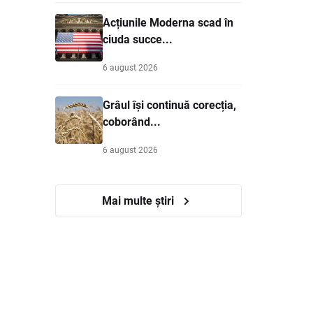
Acțiunile Moderna scad în
ciuda succe...
6 august 2026
Grâul își continuă corecția,
coborând...
6 august 2026
Mai multe știri