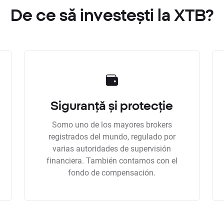
De ce să investești la XTB?
Siguranță și protecție
Somo uno de los mayores brokers
registrados del mundo, regulado por
varias autoridades de supervisión
financiera. También contamos con el
fondo de compensación.