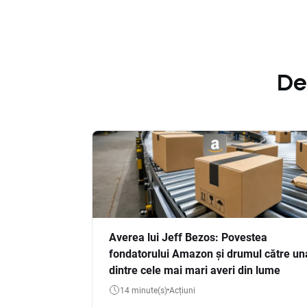
De
Averea lui Jeff Bezos: Povestea
fondatorului Amazon și drumul către un
dintre cele mai mari averi din lume
14 minute(s)
Acțiuni