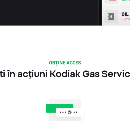
OBȚINE ACCES
i în acțiuni Kodiak Gas Servic