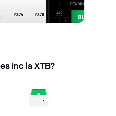
es Inc la XTB?