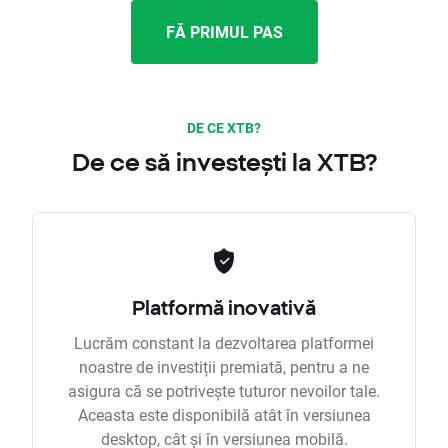
FĂ PRIMUL PAS
DE CE XTB?
De ce să investești la XTB?
Platformă inovativă
Lucrăm constant la dezvoltarea platformei
noastre de investiții premiată, pentru a ne
asigura că se potrivește tuturor nevoilor tale.
Aceasta este disponibilă atât în versiunea
desktop, cât și în versiunea mobilă.