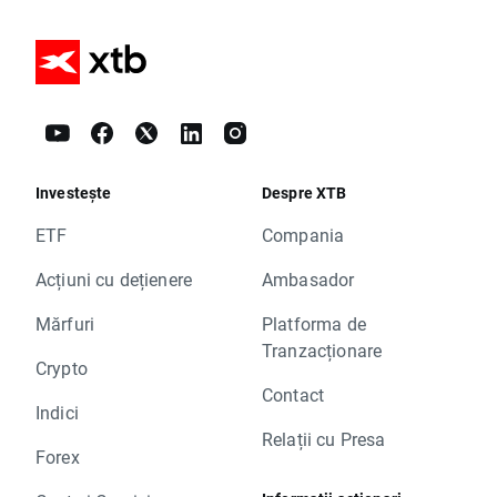
Investește
Despre XTB
ETF
Compania
Acțiuni cu dețienere
Ambasador
Mărfuri
Platforma de
Tranzacționare
Crypto
Contact
Indici
Relații cu Presa
Forex