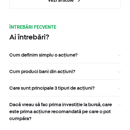
ÎNTREBĂRI FECVENTE
Ai întrebări?
Cum definim simplu o acțiune?
Cum produci bani din acțiuni?
Care sunt principale 3 tipuri de acțiuni?
Dacă vreau să fac prima investiție la bursă, care
este prima acțiune recomandată pe care o pot
cumpăra?