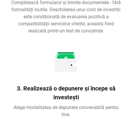
Completează formularul și trimite documentele - fără
formalități inutile. Deschiderea unui cont de investiții
este condiționată de evaluarea pozitivă a
compatibilității serviciilor oferite, aceasta fiind
realizată printr-un test de cunoștințe.
3. Realizează o depunere și începe să
investești
Alege modalitatea de depunere convenabilă pentru
tine.