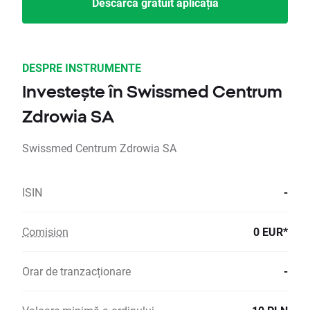
Descarcă gratuit aplicația
DESPRE INSTRUMENTE
Investește în Swissmed Centrum
Zdrowia SA
Swissmed Centrum Zdrowia SA
ISIN
-
Comision
0 EUR*
Orar de tranzacționare
-