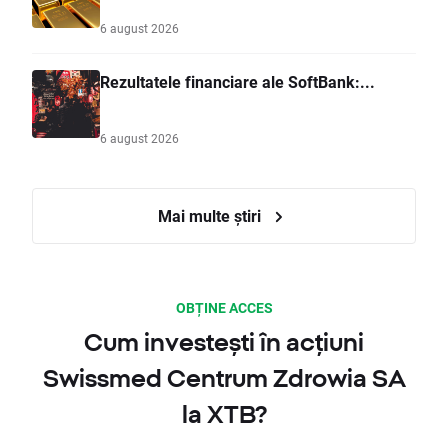
6 august 2026
Rezultatele financiare ale SoftBank:...
6 august 2026
Mai multe știri
OBȚINE ACCES
Cum investești în acțiuni
Swissmed Centrum Zdrowia SA
la XTB?