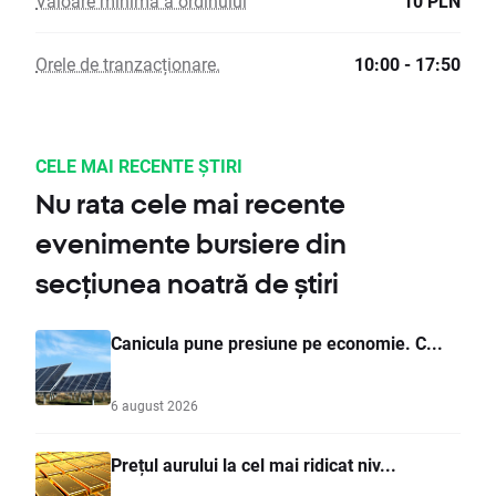
Valoare minimă a ordinului
10 PLN
Orele de tranzacționare.
10:00 - 17:50
CELE MAI RECENTE ȘTIRI
Nu rata cele mai recente
evenimente bursiere din
secțiunea noatră de știri
Canicula pune presiune pe economie. C...
6 august 2026
Prețul aurului la cel mai ridicat niv...