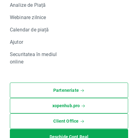
Analize de Piață
Webinare zilnice
Calendar de piață
Ajutor
Securitatea în mediul
online
Parteneriate
xopenhub.pro
Client Office
Deschide Cont Real